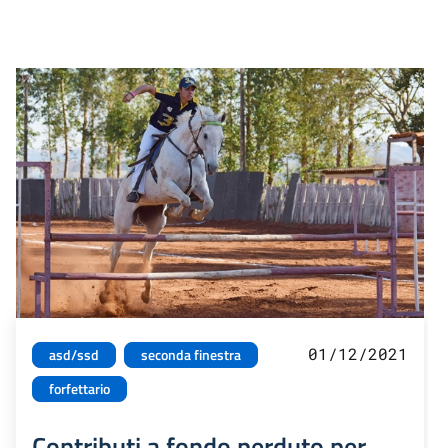
01/12/2021
asd/ssd
seconda finestra
forfettario
Contributi a fondo perduto per