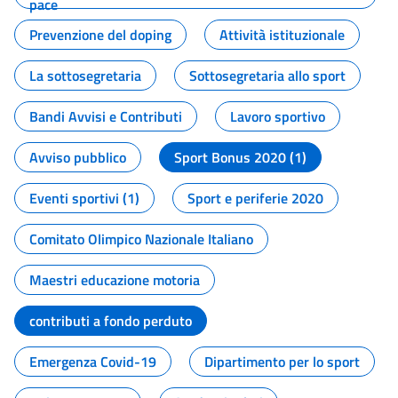
pace
Prevenzione del doping
Attività istituzionale
La sottosegretaria
Sottosegretaria allo sport
Bandi Avvisi e Contributi
Lavoro sportivo
Avviso pubblico
Sport Bonus 2020 (1)
Eventi sportivi (1)
Sport e periferie 2020
Comitato Olimpico Nazionale Italiano
Maestri educazione motoria
contributi a fondo perduto
Emergenza Covid-19
Dipartimento per lo sport