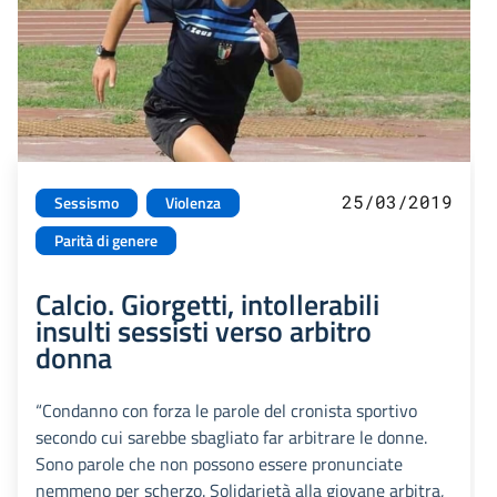
25/03/2019
Sessismo
Violenza
Parità di genere
Calcio. Giorgetti, intollerabili
insulti sessisti verso arbitro
donna
“Condanno con forza le parole del cronista sportivo
secondo cui sarebbe sbagliato far arbitrare le donne.
Sono parole che non possono essere pronunciate
nemmeno per scherzo. Solidarietà alla giovane arbitra,