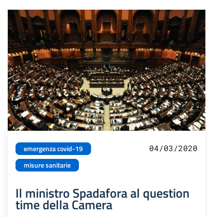
04/03/2020
emergenza covid-19
misure sanitarie
Il ministro Spadafora al question
time della Camera