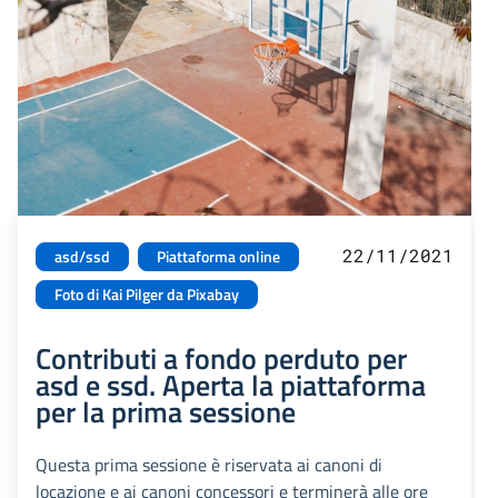
22/11/2021
asd/ssd
Piattaforma online
Foto di Kai Pilger da Pixabay
Contributi a fondo perduto per
asd e ssd. Aperta la piattaforma
per la prima sessione
Questa prima sessione è riservata ai canoni di
locazione e ai canoni concessori e terminerà alle ore