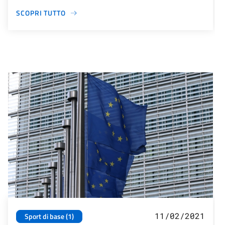
SCOPRI TUTTO
11/02/2021
Sport di base (1)