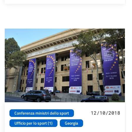
12/10/2018
Conferenza ministri dello sport
Ufficio per lo sport (1)
Georgia