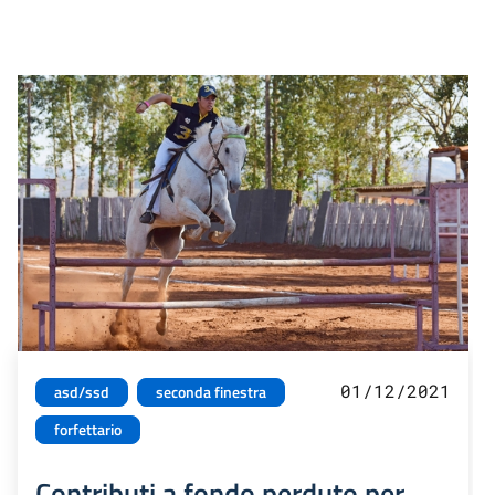
01/12/2021
asd/ssd
seconda finestra
forfettario
Contributi a fondo perduto per