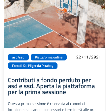
22/11/2021
asd/ssd
Piattaforma online
Foto di Kai Pilger da Pixabay
Contributi a fondo perduto per
asd e ssd. Aperta la piattaforma
per la prima sessione
Questa prima sessione è riservata ai canoni di
locazione e ai canoni concessori e terminerà alle ore