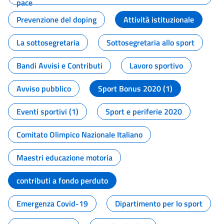
pace
Prevenzione del doping
Attività istituzionale
La sottosegretaria
Sottosegretaria allo sport
Bandi Avvisi e Contributi
Lavoro sportivo
Avviso pubblico
Sport Bonus 2020 (1)
Eventi sportivi (1)
Sport e periferie 2020
Comitato Olimpico Nazionale Italiano
Maestri educazione motoria
contributi a fondo perduto
Emergenza Covid-19
Dipartimento per lo sport