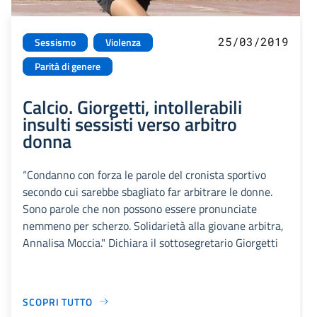
25/03/2019
Sessismo
Violenza
Parità di genere
Calcio. Giorgetti, intollerabili
insulti sessisti verso arbitro
donna
“Condanno con forza le parole del cronista sportivo
secondo cui sarebbe sbagliato far arbitrare le donne.
Sono parole che non possono essere pronunciate
nemmeno per scherzo. Solidarietà alla giovane arbitra,
Annalisa Moccia." Dichiara il sottosegretario Giorgetti
SCOPRI TUTTO