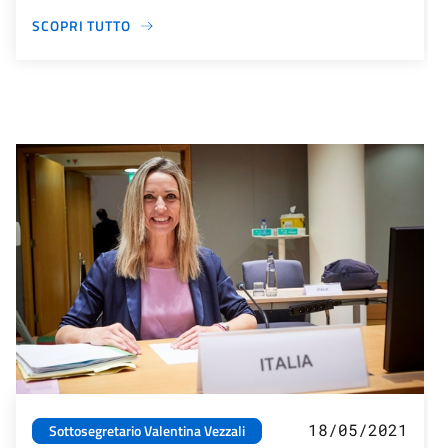
SCOPRI TUTTO
18/05/2021
Sottosegretario Valentina Vezzali