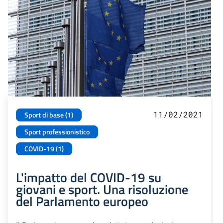
11/02/2021
Sport di base (1)
Sport professionistico
COVID-19 (1)
L'impatto del COVID-19 su
giovani e sport. Una risoluzione
del Parlamento europeo