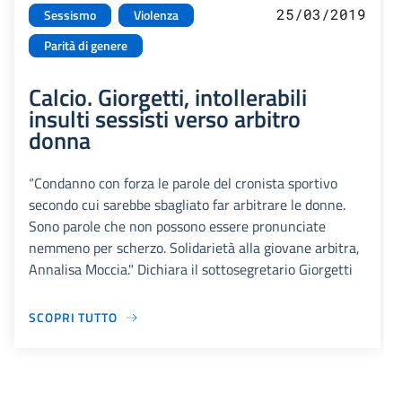
25/03/2019
Sessismo
Violenza
Parità di genere
Calcio. Giorgetti, intollerabili
insulti sessisti verso arbitro
donna
“Condanno con forza le parole del cronista sportivo
secondo cui sarebbe sbagliato far arbitrare le donne.
Sono parole che non possono essere pronunciate
nemmeno per scherzo. Solidarietà alla giovane arbitra,
Annalisa Moccia." Dichiara il sottosegretario Giorgetti
SCOPRI TUTTO