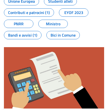
Unione Europea
Studenti atleti
Contributi e patrocini (1)
EYOF 2023
PNRR
Ministro
Bandi e avvisi (1)
Bici in Comune