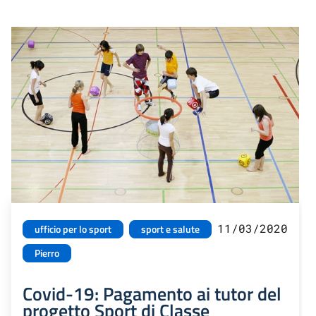
11/03/2020
ufficio per lo sport
sport e salute
Pierro
Covid-19: Pagamento ai tutor del
progetto Sport di Classe