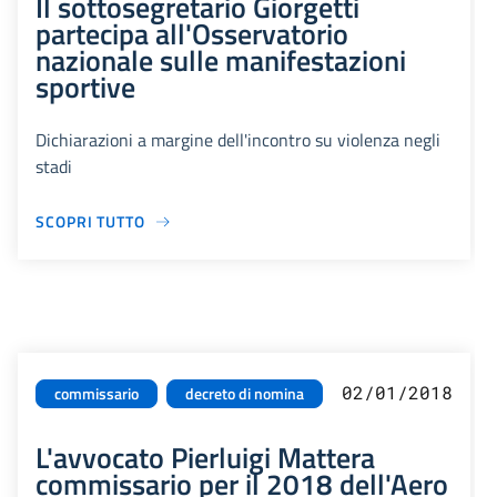
Il sottosegretario Giorgetti
partecipa all'Osservatorio
nazionale sulle manifestazioni
sportive
Dichiarazioni a margine dell'incontro su violenza negli
stadi
SCOPRI TUTTO
02/01/2018
commissario
decreto di nomina
L'avvocato Pierluigi Mattera
commissario per il 2018 dell'Aero