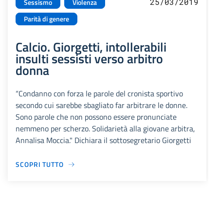
25/03/2019
Sessismo
Violenza
Parità di genere
Calcio. Giorgetti, intollerabili
insulti sessisti verso arbitro
donna
“Condanno con forza le parole del cronista sportivo
secondo cui sarebbe sbagliato far arbitrare le donne.
Sono parole che non possono essere pronunciate
nemmeno per scherzo. Solidarietà alla giovane arbitra,
Annalisa Moccia." Dichiara il sottosegretario Giorgetti
SCOPRI TUTTO