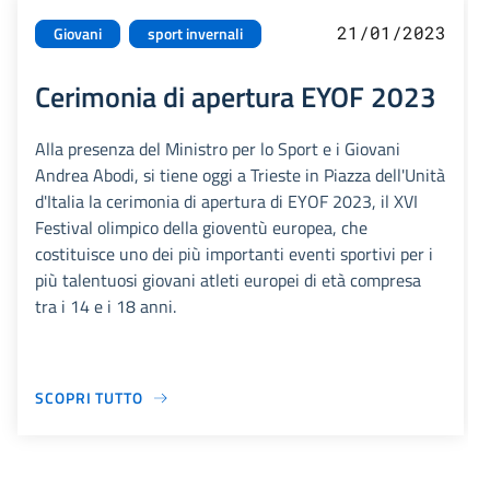
21/01/2023
Giovani
sport invernali
Cerimonia di apertura EYOF 2023
Alla presenza del Ministro per lo Sport e i Giovani
Andrea Abodi, si tiene oggi a Trieste in Piazza dell'Unità
d'Italia la cerimonia di apertura di EYOF 2023, il XVI
Festival olimpico della gioventù europea, che
costituisce uno dei più importanti eventi sportivi per i
più talentuosi giovani atleti europei di età compresa
tra i 14 e i 18 anni.
SCOPRI TUTTO