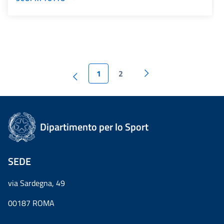
1
2
Dipartimento per lo Sport
SEDE
via Sardegna, 49
00187 ROMA