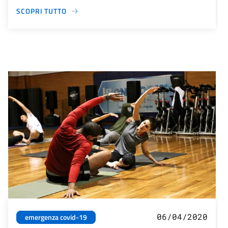
SCOPRI TUTTO
06/04/2020
emergenza covid-19