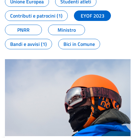
Unione Europea
Studenti atleti
Contributi e patrocini (1)
EYOF 2023
PNRR
Ministro
Bandi e avvisi (1)
Bici in Comune