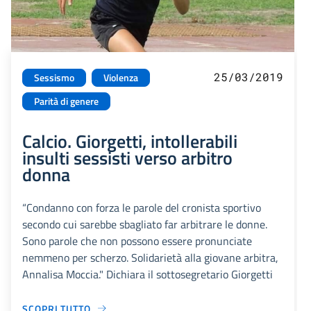
25/03/2019
Sessismo
Violenza
Parità di genere
Calcio. Giorgetti, intollerabili
insulti sessisti verso arbitro
donna
“Condanno con forza le parole del cronista sportivo
secondo cui sarebbe sbagliato far arbitrare le donne.
Sono parole che non possono essere pronunciate
nemmeno per scherzo. Solidarietà alla giovane arbitra,
Annalisa Moccia." Dichiara il sottosegretario Giorgetti
SCOPRI TUTTO