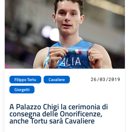
26/03/2019
Filippo Tortu
Cavaliere
Giorgetti
A Palazzo Chigi la cerimonia di
consegna delle Onorificenze,
anche Tortu sarà Cavaliere