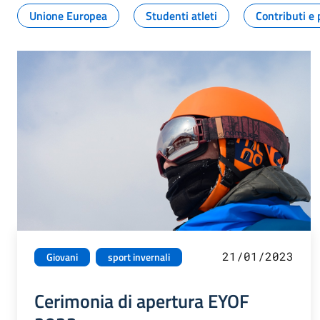
Unione Europea
Studenti atleti
Contributi e 
21/01/2023
Giovani
sport invernali
Cerimonia di apertura EYOF