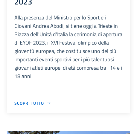
2023
Alla presenza del Ministro per lo Sport e i
Giovani Andrea Abodi, si tiene oggi a Trieste in
Piazza dell'Unità d'Italia la cerimonia di apertura
di EYOF 2023, il XVI Festival olimpico della
gioventù europea, che costituisce uno dei più
importanti eventi sportivi per i più talentuosi
giovani atleti europei di età compresa tra i 14 e i
18 anni.
SCOPRI TUTTO