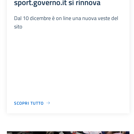
sport.governo.it si rinnova
Dal 10 dicembre è on line una nuova veste del
sito
SCOPRI TUTTO