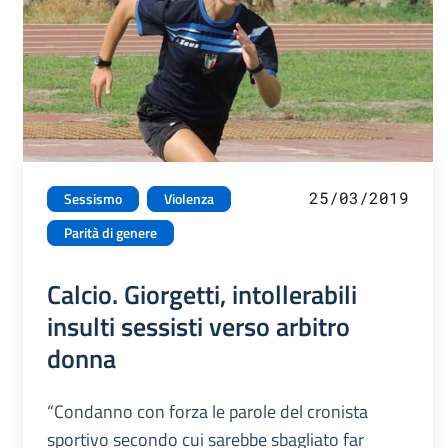
25/03/2019
Sessismo
Violenza
Parità di genere
Calcio. Giorgetti, intollerabili
insulti sessisti verso arbitro
donna
“Condanno con forza le parole del cronista
sportivo secondo cui sarebbe sbagliato far