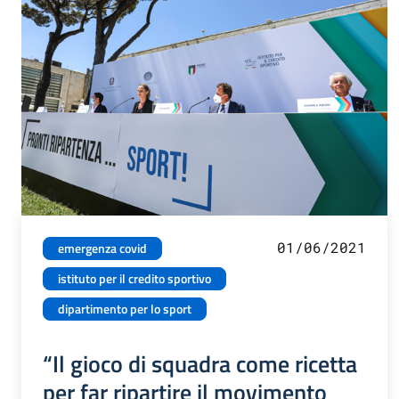
01/06/2021
emergenza covid
istituto per il credito sportivo
dipartimento per lo sport
“Il gioco di squadra come ricetta
per far ripartire il movimento