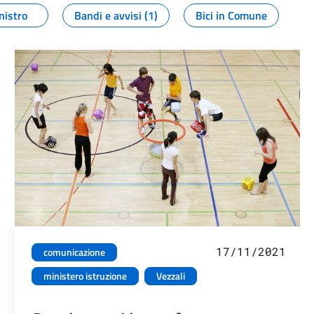
nistro
Bandi e avvisi (1)
Bici in Comune
17/11/2021
comunicazione
ministero istruzione
Vezzali