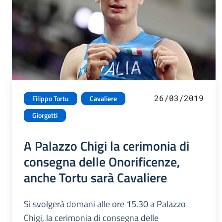
26/03/2019
Filippo Tortu
Cavaliere
Giorgetti
A Palazzo Chigi la cerimonia di
consegna delle Onorificenze,
anche Tortu sarà Cavaliere
Si svolgerà domani alle ore 15.30 a Palazzo
Chigi, la cerimonia di consegna delle