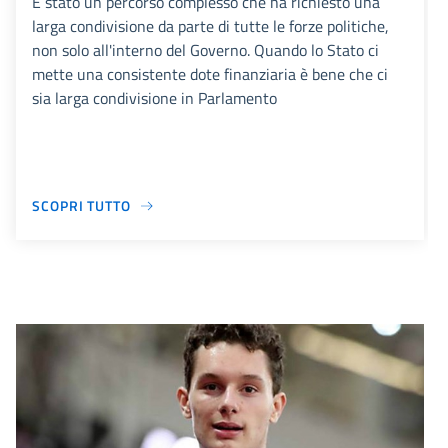
È stato un percorso complesso che ha richiesto una
larga condivisione da parte di tutte le forze politiche,
non solo all'interno del Governo. Quando lo Stato ci
mette una consistente dote finanziaria è bene che ci
sia larga condivisione in Parlamento
SCOPRI TUTTO