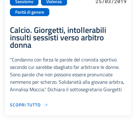
25/03/2019
Sessismo
Violenza
Parità di genere
Calcio. Giorgetti, intollerabili
insulti sessisti verso arbitro
donna
“Condanno con forza le parole del cronista sportivo
secondo cui sarebbe sbagliato far arbitrare le donne.
Sono parole che non possono essere pronunciate
nemmeno per scherzo. Solidarietà alla giovane arbitra,
Annalisa Moccia." Dichiara il sottosegretario Giorgetti
SCOPRI TUTTO