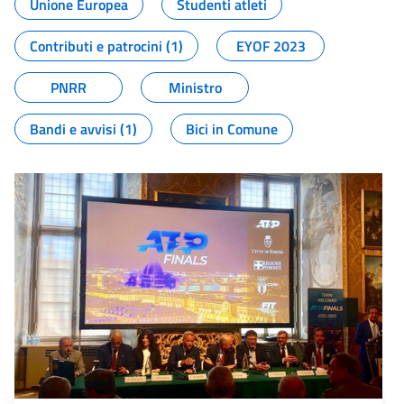
Unione Europea
Studenti atleti
Contributi e patrocini (1)
EYOF 2023
PNRR
Ministro
Bandi e avvisi (1)
Bici in Comune