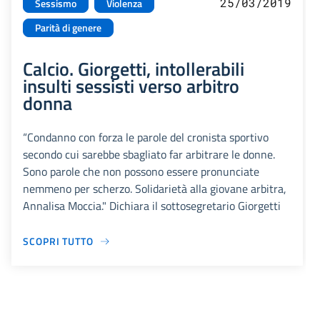
25/03/2019
Sessismo
Violenza
Parità di genere
Calcio. Giorgetti, intollerabili
insulti sessisti verso arbitro
donna
“Condanno con forza le parole del cronista sportivo
secondo cui sarebbe sbagliato far arbitrare le donne.
Sono parole che non possono essere pronunciate
nemmeno per scherzo. Solidarietà alla giovane arbitra,
Annalisa Moccia." Dichiara il sottosegretario Giorgetti
SCOPRI TUTTO