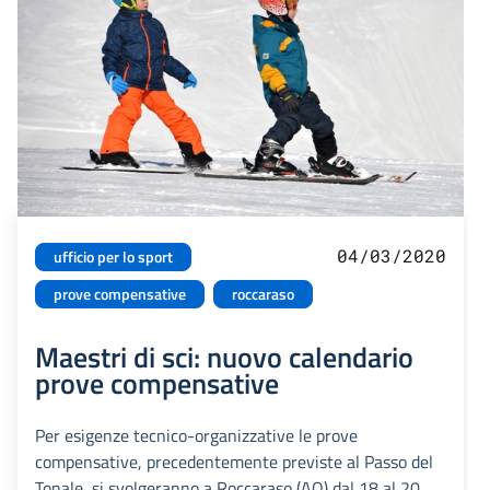
04/03/2020
ufficio per lo sport
prove compensative
roccaraso
Maestri di sci: nuovo calendario
prove compensative
Per esigenze tecnico-organizzative le prove
compensative, precedentemente previste al Passo del
Tonale, si svolgeranno a Roccaraso (AQ) dal 18 al 20