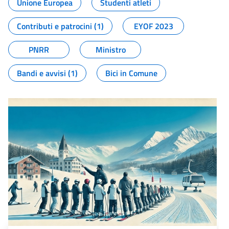
Unione Europea
Studenti atleti
Contributi e patrocini (1)
EYOF 2023
PNRR
Ministro
Bandi e avvisi (1)
Bici in Comune