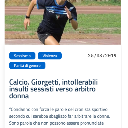
25/03/2019
Sessismo
Violenza
Parità di genere
Calcio. Giorgetti, intollerabili
insulti sessisti verso arbitro
donna
“Condanno con forza le parole del cronista sportivo
secondo cui sarebbe sbagliato far arbitrare le donne.
Sono parole che non possono essere pronunciate