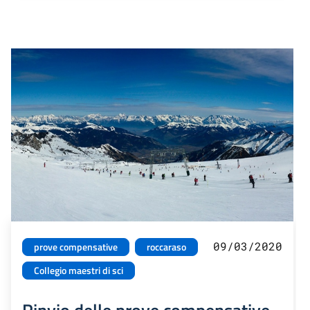
09/03/2020
prove compensative
roccaraso
Collegio maestri di sci