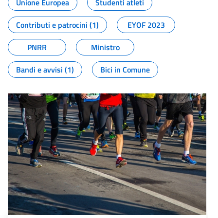
Unione Europea
Studenti atleti
Contributi e patrocini (1)
EYOF 2023
PNRR
Ministro
Bandi e avvisi (1)
Bici in Comune