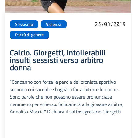
25/03/2019
Sessismo
Violenza
Parità di genere
Calcio. Giorgetti, intollerabili
insulti sessisti verso arbitro
donna
“Condanno con forza le parole del cronista sportivo
secondo cui sarebbe sbagliato far arbitrare le donne.
Sono parole che non possono essere pronunciate
nemmeno per scherzo. Solidarietà alla giovane arbitra,
Annalisa Moccia." Dichiara il sottosegretario Giorgetti