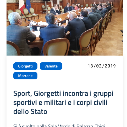
13/02/2019
Giorgetti
Valente
Morrone
Sport, Giorgetti incontra i gruppi
sportivi e militari e i corpi civili
dello Stato
Si è svolto nella Sala Verde di Palazzo Chigi