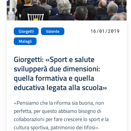
16/01/2019
Giorgetti
Valente
Malagò
Giorgetti: «Sport e salute
svilupperà due dimensioni:
quella formativa e quella
educativa legata alla scuola»
«Pensiamo che la riforma sia buona, non
perfetta, per questo abbiamo bisogno di
collaborazioni per fare crescere lo sport e la
cultura sportiva, patrimonio dei tifosi».