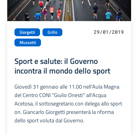
29/01/2019
Giorgetti
Grillo
Mussetti
Sport e salute: il Governo
incontra il mondo dello sport
Giovedì 31 gennaio alle 11.00 nell'Aula Magna
del Centro CONI "Giulio Onesti" all'Acqua
Acetosa, il sottosegretario con delega allo sport
on. Giancarlo Giorgetti presenterà la riforma
dello sport voluta dal Governo.