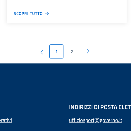
SCOPRI TUTTO
1
2
INDIRIZZI DI POSTA EL
rativi
ufficiosport@governo.it