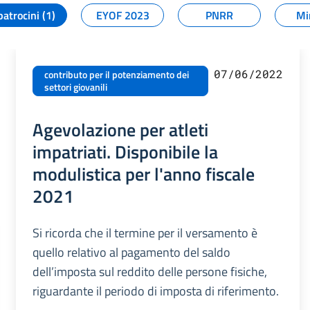
patrocini (1)
EYOF 2023
PNRR
Mi
07/06/2022
contributo per il potenziamento dei
settori giovanili
Agevolazione per atleti
impatriati. Disponibile la
modulistica per l'anno fiscale
2021
Si ricorda che il termine per il versamento è
quello relativo al pagamento del saldo
dell’imposta sul reddito delle persone fisiche,
riguardante il periodo di imposta di riferimento.