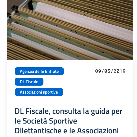
09/05/2019
Agenzia delle Entrate
DL Fiscale
Associazioni sportive
DL Fiscale, consulta la guida per
le Società Sportive
Dilettantische e le Associazioni