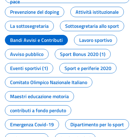
pace
Prevenzione del doping
Attività istituzionale
La sottosegretaria
Sottosegretaria allo sport
Bandi Avvisi e Contributi
Lavoro sportivo
Avviso pubblico
Sport Bonus 2020 (1)
Eventi sportivi (1)
Sport e periferie 2020
Comitato Olimpico Nazionale Italiano
Maestri educazione motoria
contributi a fondo perduto
Emergenza Covid-19
Dipartimento per lo sport