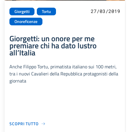
27/03/2019
Giorgetti
Tortu
Onoreficenze
Giorgetti: un onore per me
premiare chi ha dato lustro
all’Italia
Anche Filippo Tortu, primatista italiano sui 100 metri,
tra i nuovi Cavalieri della Repubblica protagonisti della
giornata
SCOPRI TUTTO