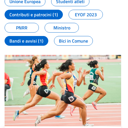
Unione Europea
Studenti atleti
Contributi e patrocini (1)
EYOF 2023
PNRR
Ministro
Bandi e avvisi (1)
Bici in Comune