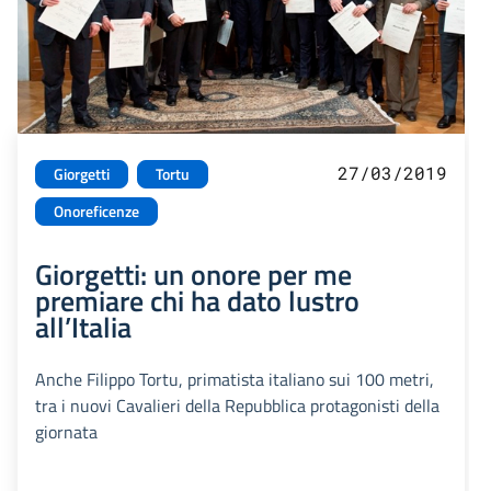
27/03/2019
Giorgetti
Tortu
Onoreficenze
Giorgetti: un onore per me
premiare chi ha dato lustro
all’Italia
Anche Filippo Tortu, primatista italiano sui 100 metri,
tra i nuovi Cavalieri della Repubblica protagonisti della
giornata