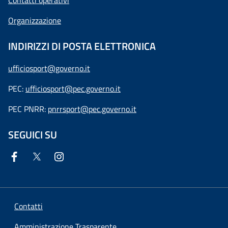
Contatti operativi
Organizzazione
INDIRIZZI DI POSTA ELETTRONICA
ufficiosport@governo.it
PEC:
ufficiosport@pec.governo.it
PEC PNRR:
pnrrsport@pec.governo.it
SEGUICI SU
Contatti
Amministrazione Trasparente