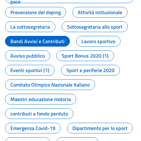
pace
Prevenzione del doping
Attività istituzionale
La sottosegretaria
Sottosegretaria allo sport
Bandi Avvisi e Contributi
Lavoro sportivo
Avviso pubblico
Sport Bonus 2020 (1)
Eventi sportivi (1)
Sport e periferie 2020
Comitato Olimpico Nazionale Italiano
Maestri educazione motoria
contributi a fondo perduto
Emergenza Covid-19
Dipartimento per lo sport