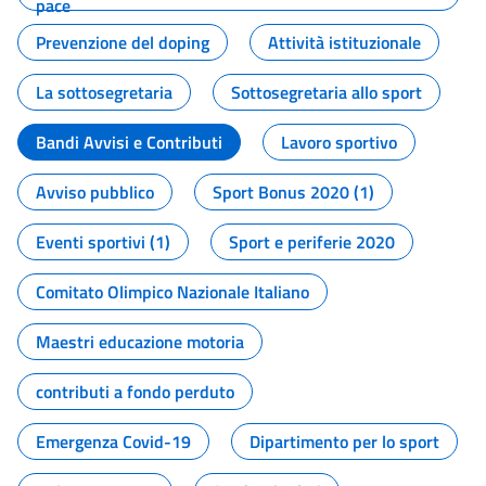
pace
Prevenzione del doping
Attività istituzionale
La sottosegretaria
Sottosegretaria allo sport
Bandi Avvisi e Contributi
Lavoro sportivo
Avviso pubblico
Sport Bonus 2020 (1)
Eventi sportivi (1)
Sport e periferie 2020
Comitato Olimpico Nazionale Italiano
Maestri educazione motoria
contributi a fondo perduto
Emergenza Covid-19
Dipartimento per lo sport