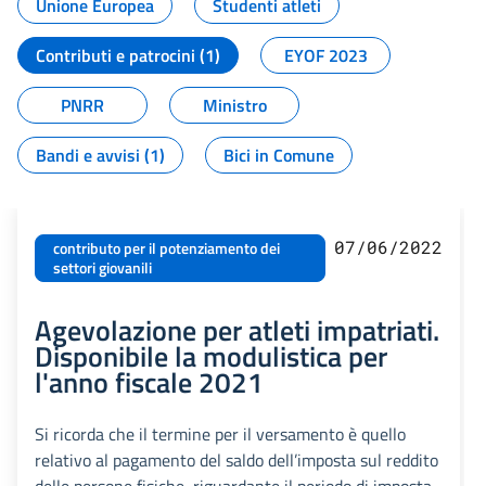
Unione Europea
Studenti atleti
Contributi e patrocini (1)
EYOF 2023
PNRR
Ministro
Bandi e avvisi (1)
Bici in Comune
07/06/2022
contributo per il potenziamento dei
settori giovanili
Agevolazione per atleti impatriati.
Disponibile la modulistica per
l'anno fiscale 2021
Si ricorda che il termine per il versamento è quello
relativo al pagamento del saldo dell’imposta sul reddito