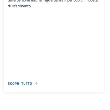
delle persone fisiche, riguardante il periodo di imposta
di riferimento.
SCOPRI TUTTO