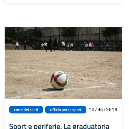
10/06/2019
corte dei conti
ufficio per lo sport
Sport e periferie. La graduatoria