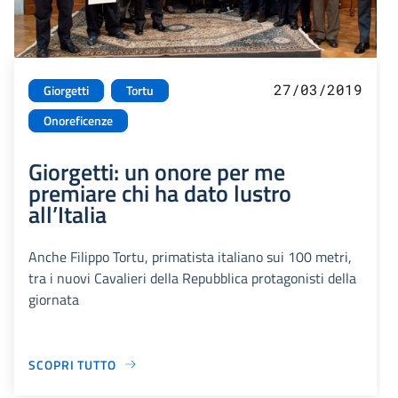
27/03/2019
Giorgetti
Tortu
Onoreficenze
Giorgetti: un onore per me
premiare chi ha dato lustro
all’Italia
Anche Filippo Tortu, primatista italiano sui 100 metri,
tra i nuovi Cavalieri della Repubblica protagonisti della
giornata
SCOPRI TUTTO