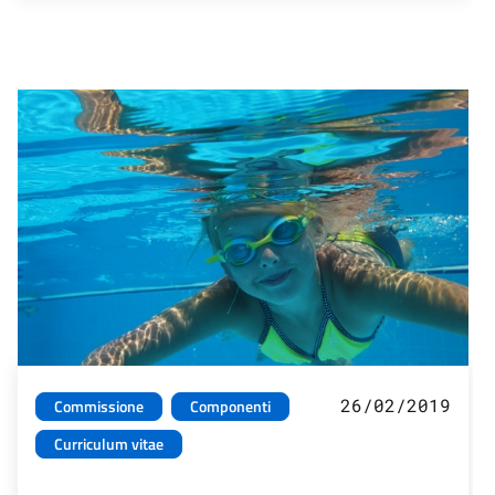
26/02/2019
Commissione
Componenti
Curriculum vitae