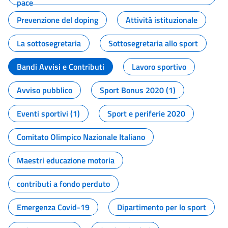
pace
Prevenzione del doping
Attività istituzionale
La sottosegretaria
Sottosegretaria allo sport
Bandi Avvisi e Contributi
Lavoro sportivo
Avviso pubblico
Sport Bonus 2020 (1)
Eventi sportivi (1)
Sport e periferie 2020
Comitato Olimpico Nazionale Italiano
Maestri educazione motoria
contributi a fondo perduto
Emergenza Covid-19
Dipartimento per lo sport