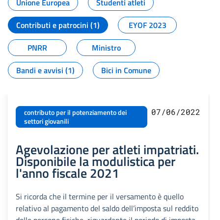
Unione Europea
Studenti atleti
Contributi e patrocini (1)
EYOF 2023
PNRR
Ministro
Bandi e avvisi (1)
Bici in Comune
07/06/2022
contributo per il potenziamento dei
settori giovanili
Agevolazione per atleti impatriati.
Disponibile la modulistica per
l'anno fiscale 2021
Si ricorda che il termine per il versamento è quello
relativo al pagamento del saldo dell’imposta sul reddito