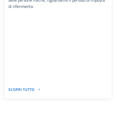
delle persone fisiche, riguardante il periodo di imposta
di riferimento.
SCOPRI TUTTO