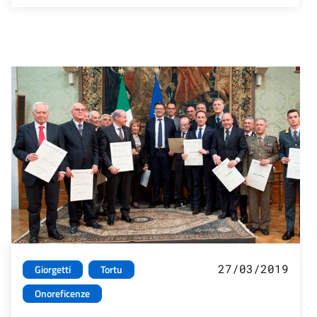
27/03/2019
Giorgetti
Tortu
Onoreficenze