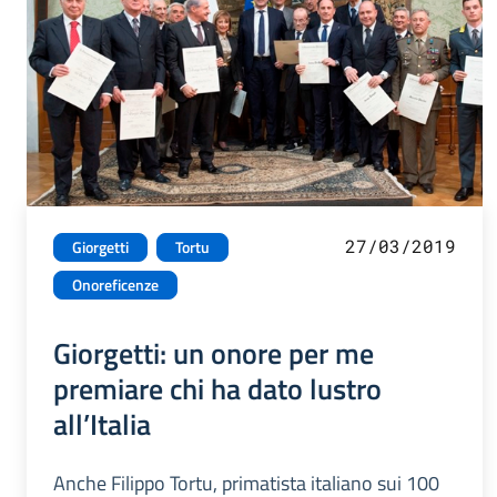
27/03/2019
Giorgetti
Tortu
Onoreficenze
Giorgetti: un onore per me
premiare chi ha dato lustro
all’Italia
Anche Filippo Tortu, primatista italiano sui 100