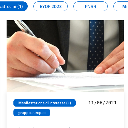
patrocini (1)
EYOF 2023
PNRR
Mi
11/06/2021
Manifestazione di interesse (1)
gruppo europeo