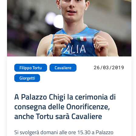
26/03/2019
Filippo Tortu
Cavaliere
Giorgetti
A Palazzo Chigi la cerimonia di
consegna delle Onorificenze,
anche Tortu sarà Cavaliere
Si svolgerà domani alle ore 15.30 a Palazzo