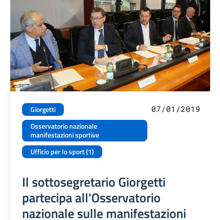
07/01/2019
Giorgetti
Osservatorio nazionale
manifestazioni sportive
Ufficio per lo sport (1)
Il sottosegretario Giorgetti
partecipa all'Osservatorio
nazionale sulle manifestazioni