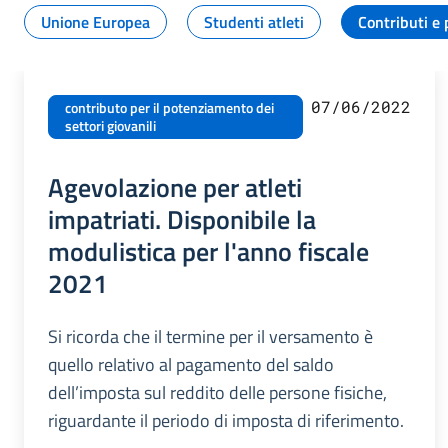
Unione Europea
Studenti atleti
Contributi e 
07/06/2022
contributo per il potenziamento dei
settori giovanili
Agevolazione per atleti
impatriati. Disponibile la
modulistica per l'anno fiscale
2021
Si ricorda che il termine per il versamento è
quello relativo al pagamento del saldo
dell’imposta sul reddito delle persone fisiche,
riguardante il periodo di imposta di riferimento.