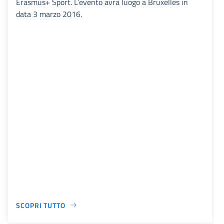
Erasmus+ Sport. L’evento avrà luogo a Bruxelles in
data 3 marzo 2016.
SCOPRI TUTTO