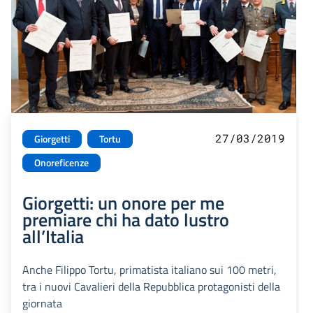
27/03/2019
Giorgetti
Tortu
Onoreficenze
Giorgetti: un onore per me
premiare chi ha dato lustro
all’Italia
Anche Filippo Tortu, primatista italiano sui 100 metri,
tra i nuovi Cavalieri della Repubblica protagonisti della
giornata