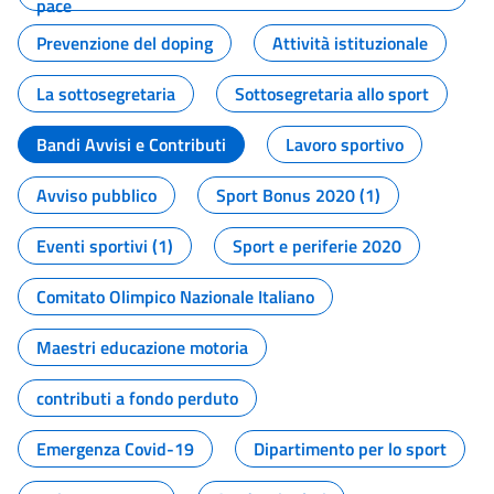
pace
Prevenzione del doping
Attività istituzionale
La sottosegretaria
Sottosegretaria allo sport
Bandi Avvisi e Contributi
Lavoro sportivo
Avviso pubblico
Sport Bonus 2020 (1)
Eventi sportivi (1)
Sport e periferie 2020
Comitato Olimpico Nazionale Italiano
Maestri educazione motoria
contributi a fondo perduto
Emergenza Covid-19
Dipartimento per lo sport