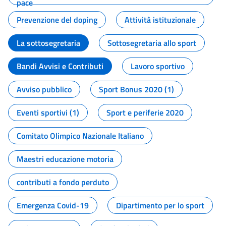
pace
Prevenzione del doping
Attività istituzionale
La sottosegretaria
Sottosegretaria allo sport
Bandi Avvisi e Contributi
Lavoro sportivo
Avviso pubblico
Sport Bonus 2020 (1)
Eventi sportivi (1)
Sport e periferie 2020
Comitato Olimpico Nazionale Italiano
Maestri educazione motoria
contributi a fondo perduto
Emergenza Covid-19
Dipartimento per lo sport