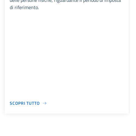
delle persone fisiche, riguardante il periodo di imposta
di riferimento.
SCOPRI TUTTO