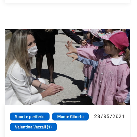
28/05/2021
Sport e periferie
Monte Giberto
Valentina Vezzali (1)