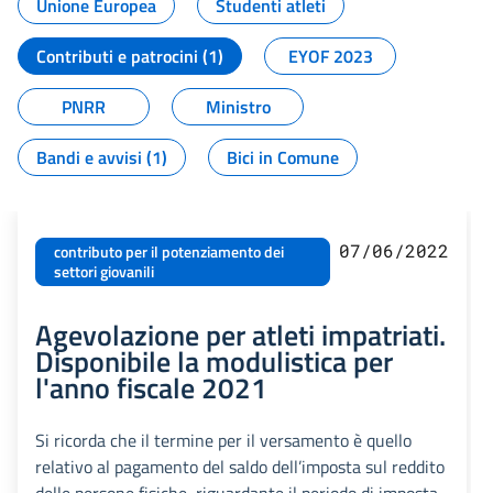
Unione Europea
Studenti atleti
Contributi e patrocini (1)
EYOF 2023
PNRR
Ministro
Bandi e avvisi (1)
Bici in Comune
07/06/2022
contributo per il potenziamento dei
settori giovanili
Agevolazione per atleti impatriati.
Disponibile la modulistica per
l'anno fiscale 2021
Si ricorda che il termine per il versamento è quello
relativo al pagamento del saldo dell’imposta sul reddito