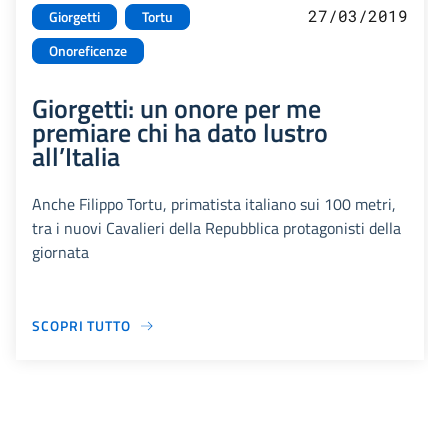
27/03/2019
Giorgetti
Tortu
Onoreficenze
Giorgetti: un onore per me
premiare chi ha dato lustro
all’Italia
Anche Filippo Tortu, primatista italiano sui 100 metri,
tra i nuovi Cavalieri della Repubblica protagonisti della
giornata
SCOPRI TUTTO