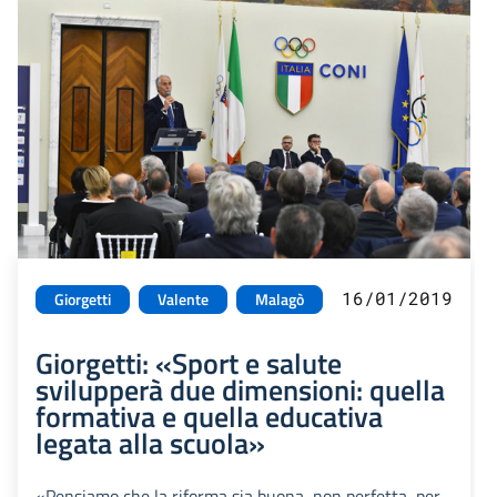
16/01/2019
Giorgetti
Valente
Malagò
Giorgetti: «Sport e salute
svilupperà due dimensioni: quella
formativa e quella educativa
legata alla scuola»
«Pensiamo che la riforma sia buona, non perfetta, per