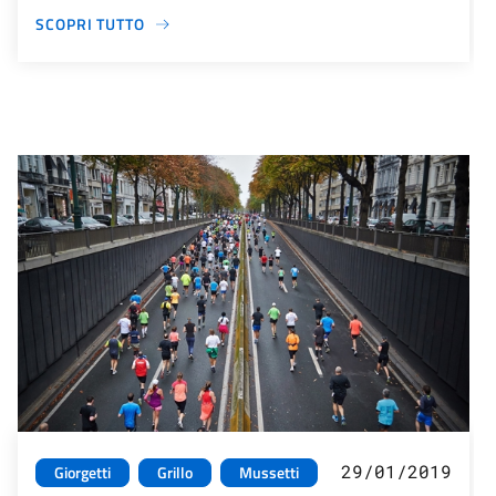
SCOPRI TUTTO
29/01/2019
Giorgetti
Grillo
Mussetti