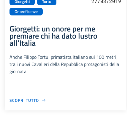
27/03/2019
Giorgetti
Tortu
Onoreficenze
Giorgetti: un onore per me
premiare chi ha dato lustro
all’Italia
Anche Filippo Tortu, primatista italiano sui 100 metri,
tra i nuovi Cavalieri della Repubblica protagonisti della
giornata
SCOPRI TUTTO