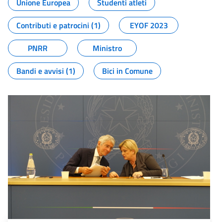
Unione Europea
Studenti atleti
Contributi e patrocini (1)
EYOF 2023
PNRR
Ministro
Bandi e avvisi (1)
Bici in Comune