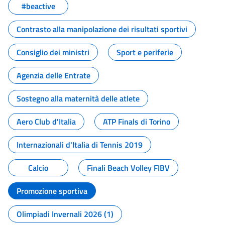
#beactive
Contrasto alla manipolazione dei risultati sportivi
Consiglio dei ministri
Sport e periferie
Agenzia delle Entrate
Sostegno alla maternità delle atlete
Aero Club d'Italia
ATP Finals di Torino
Internazionali d'Italia di Tennis 2019
Calcio
Finali Beach Volley FIBV
Promozione sportiva
Olimpiadi Invernali 2026 (1)