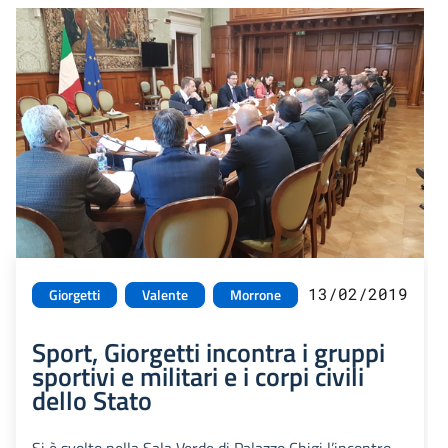
13/02/2019
Giorgetti
Valente
Morrone
Sport, Giorgetti incontra i gruppi
sportivi e militari e i corpi civili
dello Stato