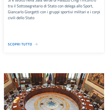
Si è svolto nella Sala Verde di Palazzo Chigi l’incontro
tra il Sottosegretario di Stato con delega allo Sport,
Giancarlo Giorgetti con i gruppi sportivi militari e i corpi
civili dello Stato
SCOPRI TUTTO