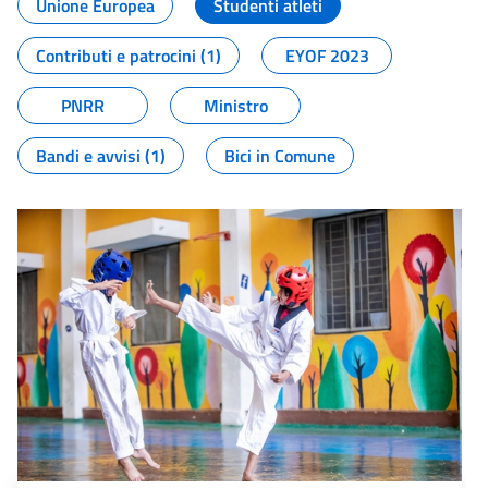
Unione Europea
Studenti atleti
Contributi e patrocini (1)
EYOF 2023
PNRR
Ministro
Bandi e avvisi (1)
Bici in Comune