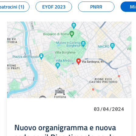
patrocini (1)
EYOF 2023
PNRR
Mi
03/04/2024
Nuovo organigramma e nuova