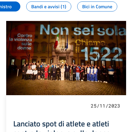
nistro
Bandi e avvisi (1)
Bici in Comune
25/11/2023
Lanciato spot di atlete e atleti