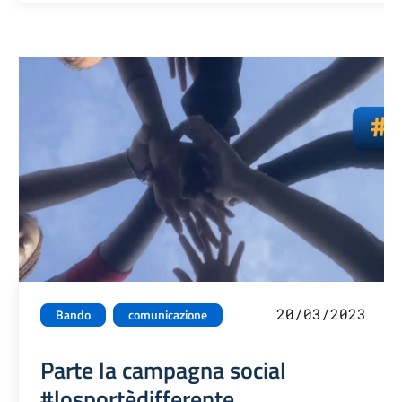
20/03/2023
Bando
comunicazione
Parte la campagna social
#losportèdifferente