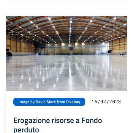
15/02/2023
Image by David Mark from Pixabay
Erogazione risorse a Fondo
perduto