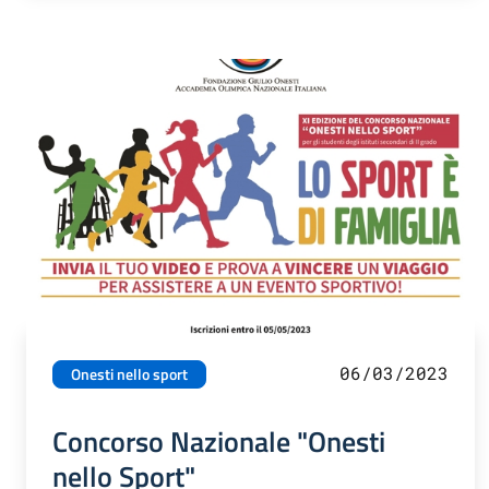
06/03/2023
Onesti nello sport
Concorso Nazionale "Onesti
nello Sport"