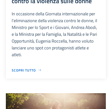
contro la violenza sulle donne
In occasione della Giornata internazionale per
l’eliminazione della violenza contro le donne, il
Ministro per lo Sport e i Giovani, Andrea Abodi,
e la Ministra per la Famiglia, la Natalità e le Pari
Opportunità, Eugenia Roccella, hanno voluto
lanciare uno spot con protagonisti atlete e
atleti.
SCOPRI TUTTO