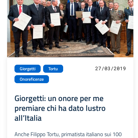
27/03/2019
Giorgetti
Tortu
Onoreficenze
Giorgetti: un onore per me
premiare chi ha dato lustro
all’Italia
Anche Filippo Tortu, primatista italiano sui 100