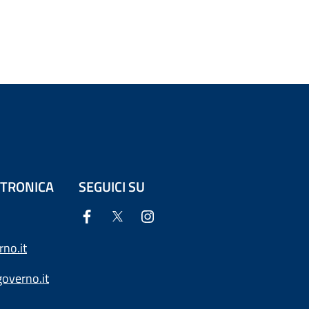
ETTRONICA
SEGUICI SU
no.it
overno.it