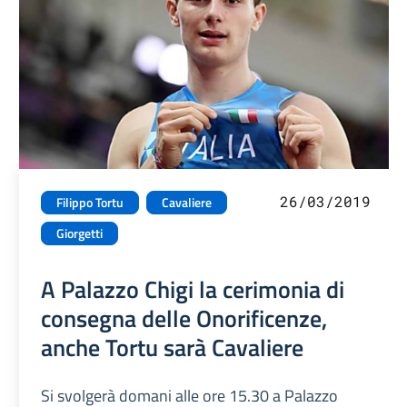
26/03/2019
Filippo Tortu
Cavaliere
Giorgetti
A Palazzo Chigi la cerimonia di
consegna delle Onorificenze,
anche Tortu sarà Cavaliere
Si svolgerà domani alle ore 15.30 a Palazzo