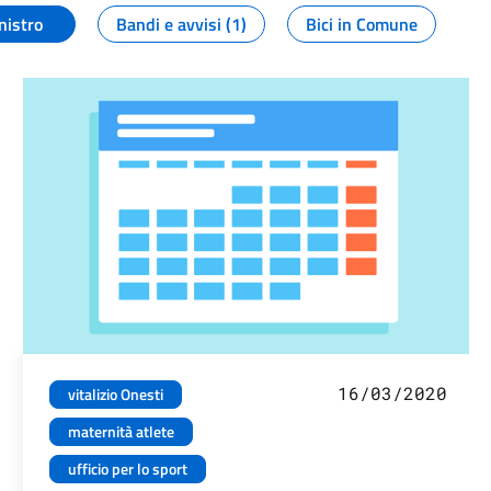
nistro
Bandi e avvisi (1)
Bici in Comune
16/03/2020
vitalizio Onesti
maternità atlete
ufficio per lo sport