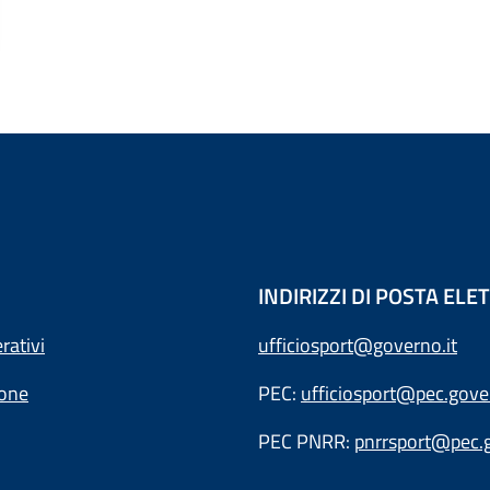
INDIRIZZI DI POSTA EL
rativi
ufficiosport@governo.it
ione
PEC:
ufficiosport@pec.gover
PEC PNRR:
pnrrsport@pec.g