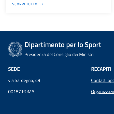
SCOPRI TUTTO
Dipartimento per lo Sport
Presidenza del Consiglio dei Ministri
SEDE
RECAPITI
via Sardegna, 49
Contatti ope
00187 ROMA
Organizzaz