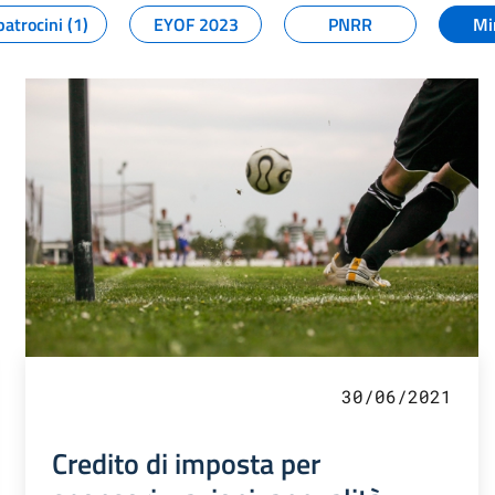
patrocini (1)
EYOF 2023
PNRR
Mi
30/06/2021
Credito di imposta per