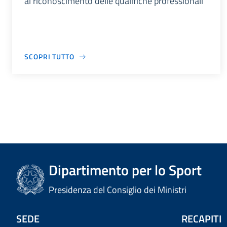
al riconoscimento delle qualifiche professionali
SCOPRI TUTTO
Dipartimento per lo Sport
Presidenza del Consiglio dei Ministri
SEDE
RECAPITI