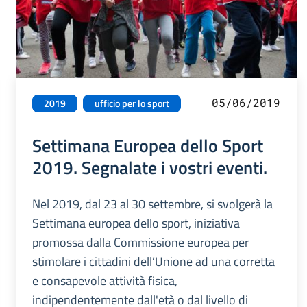
05/06/2019
2019
ufficio per lo sport
Settimana Europea dello Sport
2019. Segnalate i vostri eventi.
Nel 2019, dal 23 al 30 settembre, si svolgerà la
Settimana europea dello sport, iniziativa
promossa dalla Commissione europea per
stimolare i cittadini dell’Unione ad una corretta
e consapevole attività fisica,
indipendentemente dall'età o dal livello di