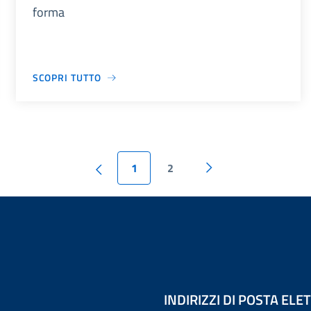
forma
SCOPRI TUTTO
1
2
INDIRIZZI DI POSTA EL