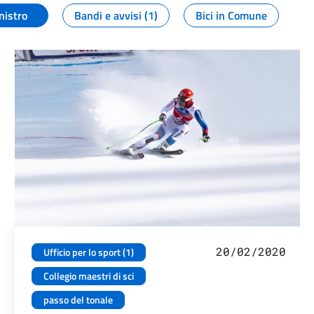
nistro
Bandi e avvisi (1)
Bici in Comune
20/02/2020
Ufficio per lo sport (1)
Collegio maestri di sci
passo del tonale