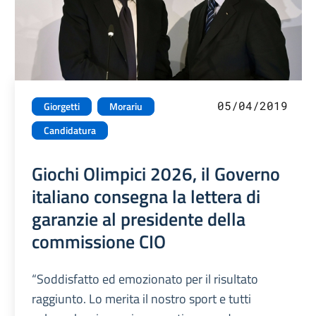
05/04/2019
Giorgetti
Morariu
Candidatura
Giochi Olimpici 2026, il Governo
italiano consegna la lettera di
garanzie al presidente della
commissione CIO
“Soddisfatto ed emozionato per il risultato
raggiunto. Lo merita il nostro sport e tutti