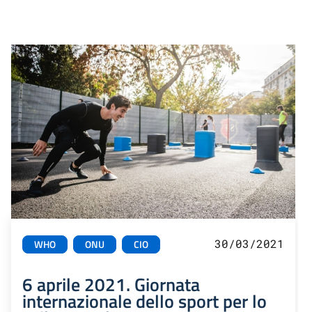
30/03/2021
WHO
ONU
CIO
6 aprile 2021. Giornata
internazionale dello sport per lo