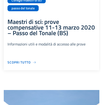
Collegio maestri di sci
passo del tonale
Maestri di sci: prove
compensative 11-13 marzo 2020
– Passo del Tonale (BS)
Informazioni utili e modalità di accesso alle prove
SCOPRI TUTTO