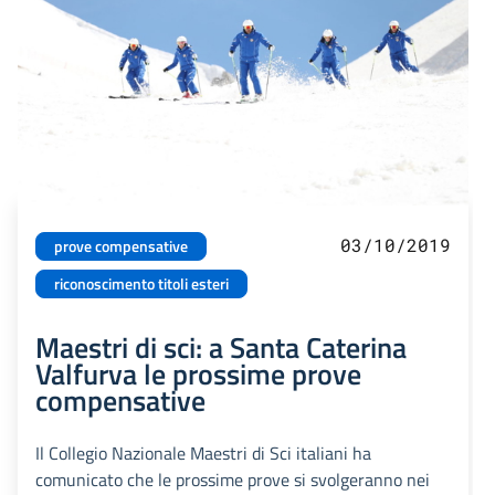
03/10/2019
prove compensative
riconoscimento titoli esteri
Maestri di sci: a Santa Caterina
Valfurva le prossime prove
compensative
Il Collegio Nazionale Maestri di Sci italiani ha
comunicato che le prossime prove si svolgeranno nei