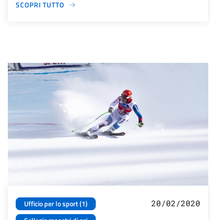
SCOPRI TUTTO
20/02/2020
Ufficio per lo sport (1)