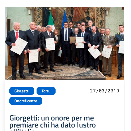
27/03/2019
Giorgetti
Tortu
Onoreficenze
Giorgetti: un onore per me
premiare chi ha dato lustro