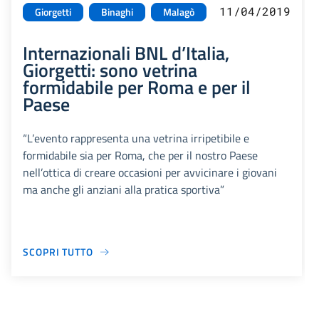
11/04/2019
Giorgetti
Binaghi
Malagò
Internazionali BNL d’Italia,
Giorgetti: sono vetrina
formidabile per Roma e per il
Paese
“L’evento rappresenta una vetrina irripetibile e
formidabile sia per Roma, che per il nostro Paese
nell’ottica di creare occasioni per avvicinare i giovani
ma anche gli anziani alla pratica sportiva”
SCOPRI TUTTO