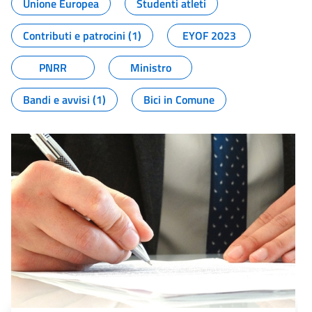
Unione Europea
Studenti atleti
Contributi e patrocini (1)
EYOF 2023
PNRR
Ministro
Bandi e avvisi (1)
Bici in Comune