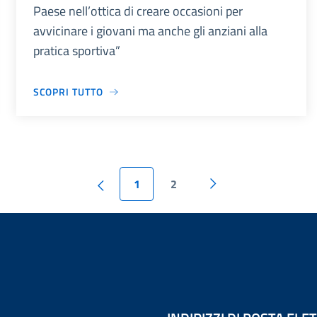
Paese nell’ottica di creare occasioni per
avvicinare i giovani ma anche gli anziani alla
pratica sportiva”
SCOPRI TUTTO
1
2