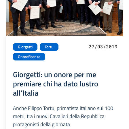
27/03/2019
Giorgetti
Tortu
Onoreficenze
Giorgetti: un onore per me
premiare chi ha dato lustro
all’Italia
Anche Filippo Tortu, primatista italiano sui 100
metri, tra i nuovi Cavalieri della Repubblica
protagonisti della giornata