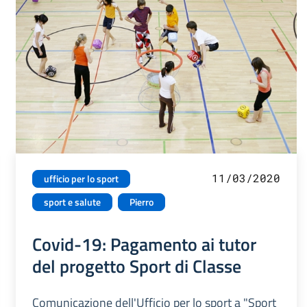
11/03/2020
ufficio per lo sport
sport e salute
Pierro
Covid-19: Pagamento ai tutor
del progetto Sport di Classe
Comunicazione dell'Ufficio per lo sport a "Sport