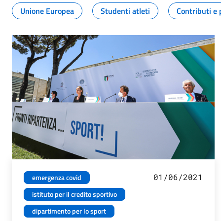
Unione Europea
Studenti atleti
Contributi e 
01/06/2021
emergenza covid
istituto per il credito sportivo
dipartimento per lo sport