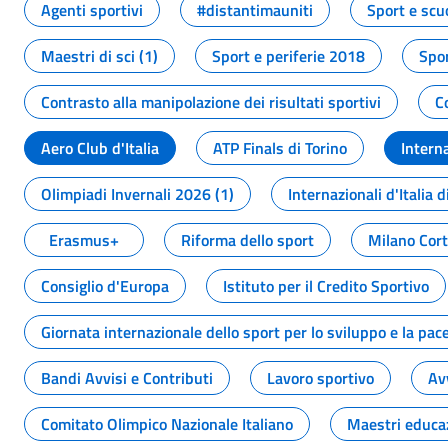
Agenti sportivi
#distantimauniti
Sport e scu
Maestri di sci (1)
Sport e periferie 2018
Spor
Contrasto alla manipolazione dei risultati sportivi
C
Aero Club d'Italia
ATP Finals di Torino
Interna
Olimpiadi Invernali 2026 (1)
Internazionali d'Italia d
Erasmus+
Riforma dello sport
Milano Cor
Consiglio d'Europa
Istituto per il Credito Sportivo
Giornata internazionale dello sport per lo sviluppo e la pac
Bandi Avvisi e Contributi
Lavoro sportivo
Av
Comitato Olimpico Nazionale Italiano
Maestri educa