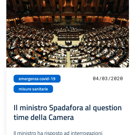
04/03/2020
emergenza covid-19
misure sanitarie
Il ministro Spadafora al question
time della Camera
Il ministro ha risposto ad interrogazioni