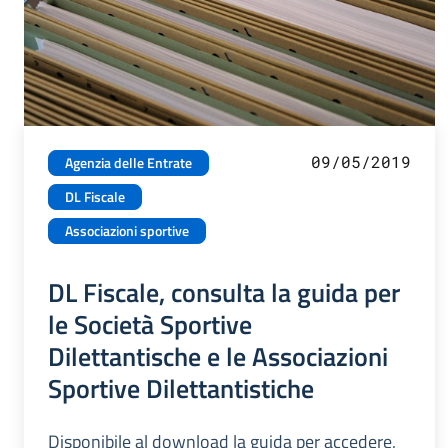
09/05/2019
Agenzia delle Entrate
DL Fiscale
Associazioni sportive
DL Fiscale, consulta la guida per
le Società Sportive
Dilettantische e le Associazioni
Sportive Dilettantistiche
Disponibile al download la guida per accedere,