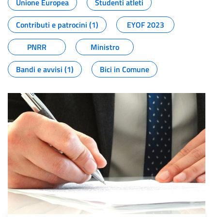
Unione Europea
Studenti atleti
Contributi e patrocini (1)
EYOF 2023
PNRR
Ministro
Bandi e avvisi (1)
Bici in Comune