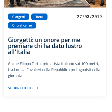
27/03/2019
Giorgetti
Tortu
Onoreficenze
Giorgetti: un onore per me
premiare chi ha dato lustro
all’Italia
Anche Filippo Tortu, primatista italiano sui 100 metri,
tra i nuovi Cavalieri della Repubblica protagonisti della
giornata
SCOPRI TUTTO