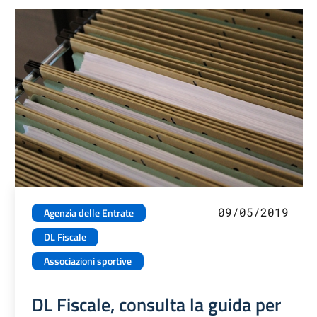
09/05/2019
Agenzia delle Entrate
DL Fiscale
Associazioni sportive
DL Fiscale, consulta la guida per