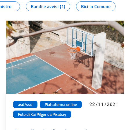
nistro
Bandi e avvisi (1)
Bici in Comune
22/11/2021
asd/ssd
Piattaforma online
Foto di Kai Pilger da Pixabay