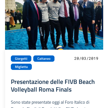
20/03/2019
Giorgetti
Cattaneo
Miglietta
Presentazione delle FIVB Beach
Volleyball Roma Finals
Sono state presentate oggi al Foro Italico di