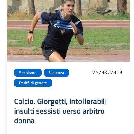
25/03/2019
Sessismo
Violenza
Parità di genere
Calcio. Giorgetti, intollerabili
insulti sessisti verso arbitro
donna