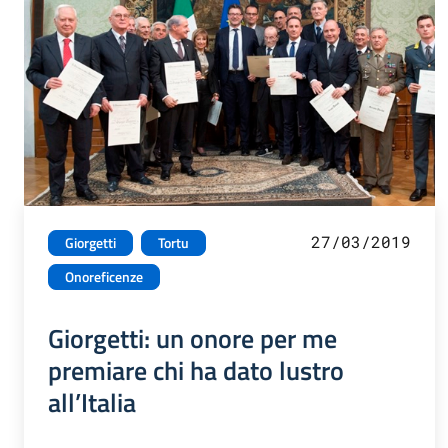
27/03/2019
Giorgetti
Tortu
Onoreficenze
Giorgetti: un onore per me
premiare chi ha dato lustro
all’Italia