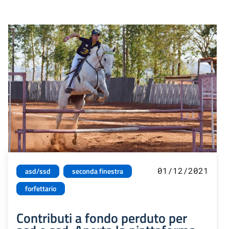
01/12/2021
asd/ssd
seconda finestra
forfettario
Contributi a fondo perduto per