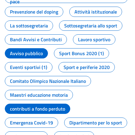
pace
Prevenzione del doping
Attività istituzionale
La sottosegretaria
Sottosegretaria allo sport
Bandi Avvisi e Contributi
Lavoro sportivo
Avviso pubblico
Sport Bonus 2020 (1)
Eventi sportivi (1)
Sport e periferie 2020
Comitato Olimpico Nazionale Italiano
Maestri educazione motoria
contributi a fondo perduto
Emergenza Covid-19
Dipartimento per lo sport