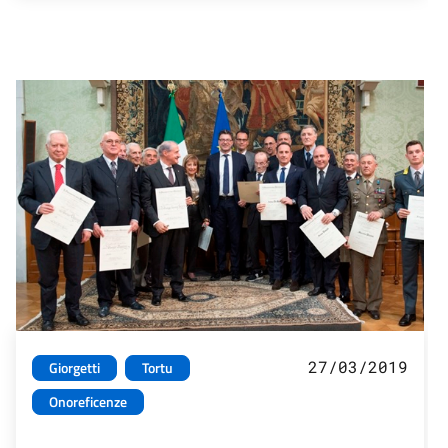
27/03/2019
Giorgetti
Tortu
Onoreficenze