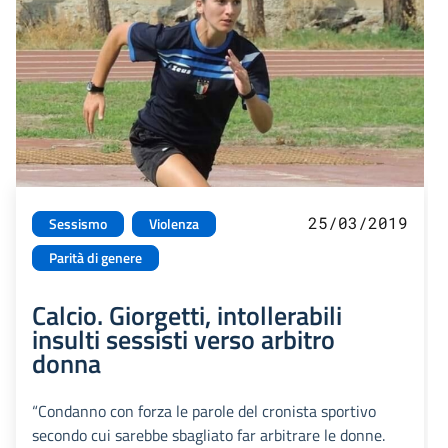
25/03/2019
Sessismo
Violenza
Parità di genere
Calcio. Giorgetti, intollerabili
insulti sessisti verso arbitro
donna
“Condanno con forza le parole del cronista sportivo
secondo cui sarebbe sbagliato far arbitrare le donne.