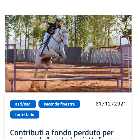
01/12/2021
asd/ssd
seconda finestra
forfettario
Contributi a fondo perduto per