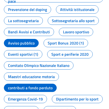
pace
Prevenzione del doping
Attività istituzionale
La sottosegretaria
Sottosegretaria allo sport
Bandi Avvisi e Contributi
Lavoro sportivo
Avviso pubblico
Sport Bonus 2020 (1)
Eventi sportivi (1)
Sport e periferie 2020
Comitato Olimpico Nazionale Italiano
Maestri educazione motoria
contributi a fondo perduto
Emergenza Covid-19
Dipartimento per lo sport