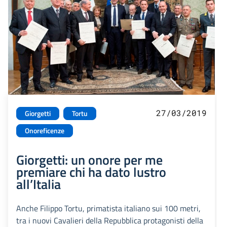
27/03/2019
Giorgetti
Tortu
Onoreficenze
Giorgetti: un onore per me
premiare chi ha dato lustro
all’Italia
Anche Filippo Tortu, primatista italiano sui 100 metri,
tra i nuovi Cavalieri della Repubblica protagonisti della