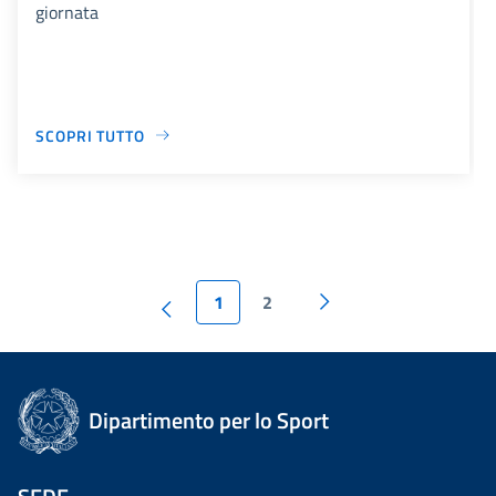
giornata
SCOPRI TUTTO
1
2
Dipartimento per lo Sport