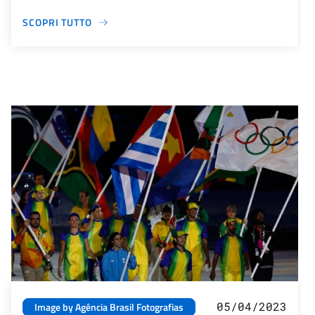
SCOPRI TUTTO
05/04/2023
Image by Agência Brasil Fotografias