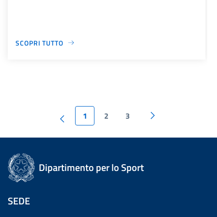
SCOPRI TUTTO
1
2
3
Dipartimento per lo Sport
SEDE