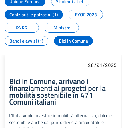
Unione Europea
Studenti atleti
Contributi e patrocini (1)
EYOF 2023
PNRR
Ministro
Bandi e avvisi (1)
Bici in Comune
28/04/2025
Bici in Comune, arrivano i
finanziamenti ai progetti per la
mobilità sostenibile in 471
Comuni italiani
L’Italia vuole investire in mobilità alternativa, dolce e
sostenibile anche dal punto di vista ambientale e