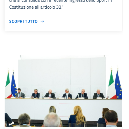
che si consolida con il recente ingresso dello Sport in
Costituzione all’articolo 33."
SCOPRI TUTTO