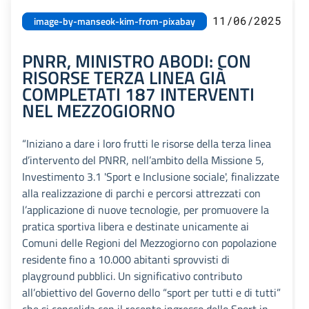
11/06/2025
image-by-manseok-kim-from-pixabay
PNRR, MINISTRO ABODI: CON
RISORSE TERZA LINEA GIÀ
COMPLETATI 187 INTERVENTI
NEL MEZZOGIORNO
“Iniziano a dare i loro frutti le risorse della terza linea
d’intervento del PNRR, nell’ambito della Missione 5,
Investimento 3.1 'Sport e Inclusione sociale', finalizzate
alla realizzazione di parchi e percorsi attrezzati con
l’applicazione di nuove tecnologie, per promuovere la
pratica sportiva libera e destinate unicamente ai
Comuni delle Regioni del Mezzogiorno con popolazione
residente fino a 10.000 abitanti sprovvisti di
playground pubblici. Un significativo contributo
all’obiettivo del Governo dello “sport per tutti e di tutti”