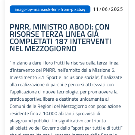
11/06/2025
image-by-manseok-kim-from-pixabay
PNRR, MINISTRO ABODI: CON
RISORSE TERZA LINEA GIÀ
COMPLETATI 187 INTERVENTI
NEL MEZZOGIORNO
“Iniziano a dare i loro frutti le risorse della terza linea
d’intervento del PNRR, nell’ambito della Missione 5,
Investimento 3.1 'Sport e Inclusione sociale', finalizzate
alla realizzazione di parchi e percorsi attrezzati con
l’applicazione di nuove tecnologie, per promuovere la
pratica sportiva libera e destinate unicamente ai
Comuni delle Regioni del Mezzogiorno con popolazione
residente fino a 10.000 abitanti sprovvisti di
playground pubblici. Un significativo contributo
all’obiettivo del Governo dello “sport per tutti e di tutti”