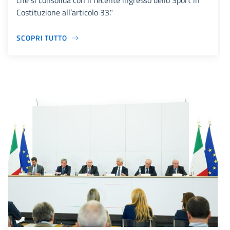
che si consolida con il recente ingresso dello Sport in
Costituzione all’articolo 33."
SCOPRI TUTTO