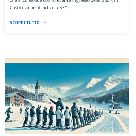
che si consolida con il recente ingresso dello Sport in
Costituzione all’articolo 33."
SCOPRI TUTTO