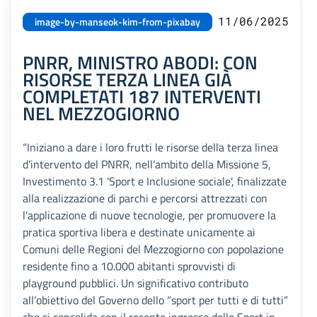
11/06/2025
image-by-manseok-kim-from-pixabay
PNRR, MINISTRO ABODI: CON
RISORSE TERZA LINEA GIÀ
COMPLETATI 187 INTERVENTI
NEL MEZZOGIORNO
“Iniziano a dare i loro frutti le risorse della terza linea
d’intervento del PNRR, nell’ambito della Missione 5,
Investimento 3.1 'Sport e Inclusione sociale', finalizzate
alla realizzazione di parchi e percorsi attrezzati con
l’applicazione di nuove tecnologie, per promuovere la
pratica sportiva libera e destinate unicamente ai
Comuni delle Regioni del Mezzogiorno con popolazione
residente fino a 10.000 abitanti sprovvisti di
playground pubblici. Un significativo contributo
all’obiettivo del Governo dello “sport per tutti e di tutti”