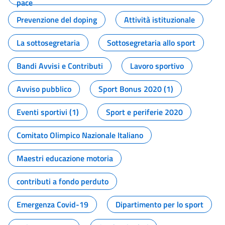
pace
Prevenzione del doping
Attività istituzionale
La sottosegretaria
Sottosegretaria allo sport
Bandi Avvisi e Contributi
Lavoro sportivo
Avviso pubblico
Sport Bonus 2020 (1)
Eventi sportivi (1)
Sport e periferie 2020
Comitato Olimpico Nazionale Italiano
Maestri educazione motoria
contributi a fondo perduto
Emergenza Covid-19
Dipartimento per lo sport