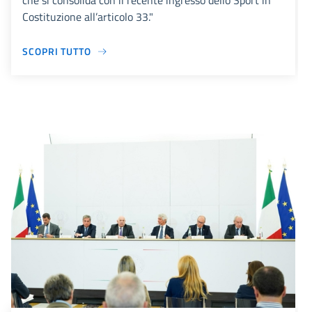
che si consolida con il recente ingresso dello Sport in
Costituzione all’articolo 33."
SCOPRI TUTTO