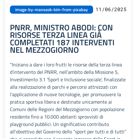
11/06/2025
image-by-manseok-kim-from-pixabay
PNRR, MINISTRO ABODI: CON
RISORSE TERZA LINEA GIÀ
COMPLETATI 187 INTERVENTI
NEL MEZZOGIORNO
“Iniziano a dare i loro frutti le risorse della terza linea
d’intervento del PNRR, nell’ambito della Missione 5,
Investimento 3.1 'Sport e Inclusione sociale', finalizzate
alla realizzazione di parchi e percorsi attrezzati con
l’applicazione di nuove tecnologie, per promuovere la
pratica sportiva libera e destinate unicamente ai
Comuni delle Regioni del Mezzogiorno con popolazione
residente fino a 10.000 abitanti sprovvisti di
playground pubblici. Un significativo contributo
all’obiettivo del Governo dello “sport per tutti e di tutti”