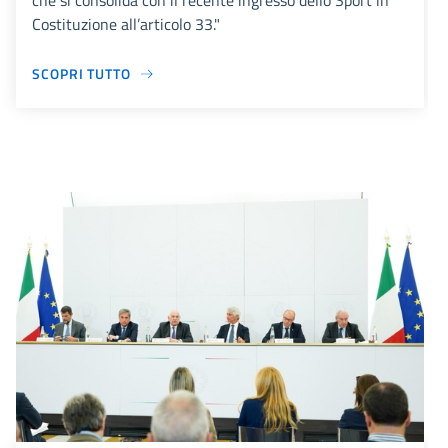
che si consolida con il recente ingresso dello Sport in
Costituzione all’articolo 33."
SCOPRI TUTTO