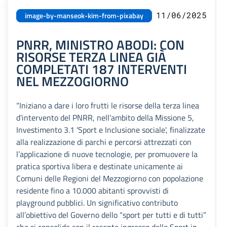
11/06/2025
image-by-manseok-kim-from-pixabay
PNRR, MINISTRO ABODI: CON
RISORSE TERZA LINEA GIÀ
COMPLETATI 187 INTERVENTI
NEL MEZZOGIORNO
“Iniziano a dare i loro frutti le risorse della terza linea
d’intervento del PNRR, nell’ambito della Missione 5,
Investimento 3.1 'Sport e Inclusione sociale', finalizzate
alla realizzazione di parchi e percorsi attrezzati con
l’applicazione di nuove tecnologie, per promuovere la
pratica sportiva libera e destinate unicamente ai
Comuni delle Regioni del Mezzogiorno con popolazione
residente fino a 10.000 abitanti sprovvisti di
playground pubblici. Un significativo contributo
all’obiettivo del Governo dello “sport per tutti e di tutti”