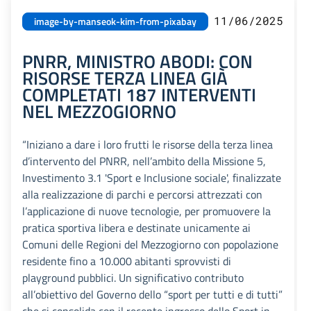
11/06/2025
image-by-manseok-kim-from-pixabay
PNRR, MINISTRO ABODI: CON
RISORSE TERZA LINEA GIÀ
COMPLETATI 187 INTERVENTI
NEL MEZZOGIORNO
“Iniziano a dare i loro frutti le risorse della terza linea
d’intervento del PNRR, nell’ambito della Missione 5,
Investimento 3.1 'Sport e Inclusione sociale', finalizzate
alla realizzazione di parchi e percorsi attrezzati con
l’applicazione di nuove tecnologie, per promuovere la
pratica sportiva libera e destinate unicamente ai
Comuni delle Regioni del Mezzogiorno con popolazione
residente fino a 10.000 abitanti sprovvisti di
playground pubblici. Un significativo contributo
all’obiettivo del Governo dello “sport per tutti e di tutti”