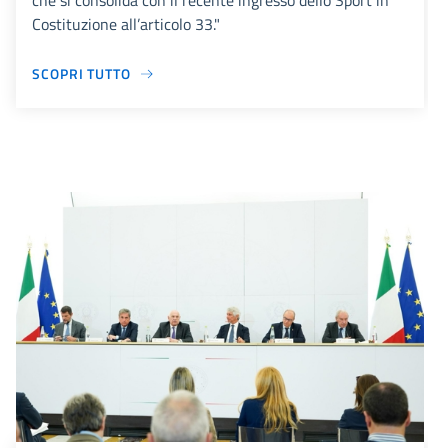
che si consolida con il recente ingresso dello Sport in
Costituzione all’articolo 33."
SCOPRI TUTTO