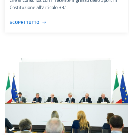
che si consolida con il recente ingresso dello Sport in
Costituzione all’articolo 33."
SCOPRI TUTTO