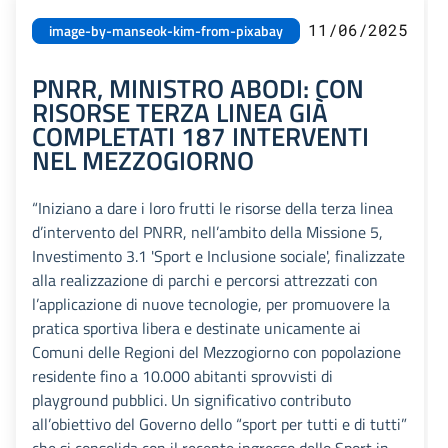
11/06/2025
image-by-manseok-kim-from-pixabay
PNRR, MINISTRO ABODI: CON
RISORSE TERZA LINEA GIÀ
COMPLETATI 187 INTERVENTI
NEL MEZZOGIORNO
“Iniziano a dare i loro frutti le risorse della terza linea
d’intervento del PNRR, nell’ambito della Missione 5,
Investimento 3.1 'Sport e Inclusione sociale', finalizzate
alla realizzazione di parchi e percorsi attrezzati con
l’applicazione di nuove tecnologie, per promuovere la
pratica sportiva libera e destinate unicamente ai
Comuni delle Regioni del Mezzogiorno con popolazione
residente fino a 10.000 abitanti sprovvisti di
playground pubblici. Un significativo contributo
all’obiettivo del Governo dello “sport per tutti e di tutti”