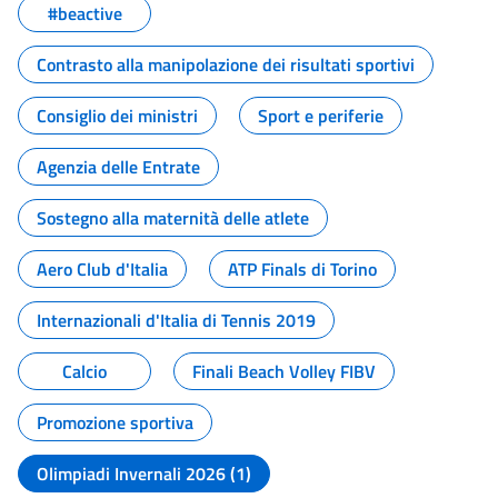
#beactive
Contrasto alla manipolazione dei risultati sportivi
Consiglio dei ministri
Sport e periferie
Agenzia delle Entrate
Sostegno alla maternità delle atlete
Aero Club d'Italia
ATP Finals di Torino
Internazionali d'Italia di Tennis 2019
Calcio
Finali Beach Volley FIBV
Promozione sportiva
Olimpiadi Invernali 2026 (1)