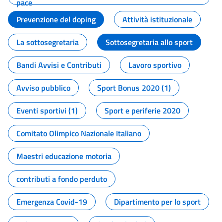
pace
Prevenzione del doping
Attività istituzionale
La sottosegretaria
Sottosegretaria allo sport
Bandi Avvisi e Contributi
Lavoro sportivo
Avviso pubblico
Sport Bonus 2020 (1)
Eventi sportivi (1)
Sport e periferie 2020
Comitato Olimpico Nazionale Italiano
Maestri educazione motoria
contributi a fondo perduto
Emergenza Covid-19
Dipartimento per lo sport