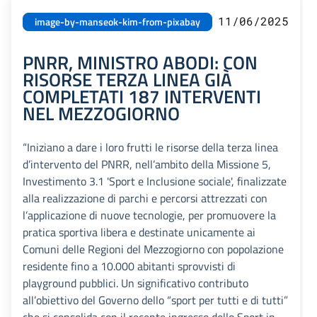
11/06/2025
image-by-manseok-kim-from-pixabay
PNRR, MINISTRO ABODI: CON
RISORSE TERZA LINEA GIÀ
COMPLETATI 187 INTERVENTI
NEL MEZZOGIORNO
“Iniziano a dare i loro frutti le risorse della terza linea
d’intervento del PNRR, nell’ambito della Missione 5,
Investimento 3.1 'Sport e Inclusione sociale', finalizzate
alla realizzazione di parchi e percorsi attrezzati con
l’applicazione di nuove tecnologie, per promuovere la
pratica sportiva libera e destinate unicamente ai
Comuni delle Regioni del Mezzogiorno con popolazione
residente fino a 10.000 abitanti sprovvisti di
playground pubblici. Un significativo contributo
all’obiettivo del Governo dello “sport per tutti e di tutti”