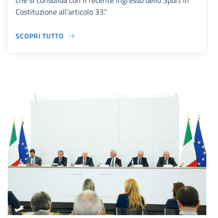
che si consolida con il recente ingresso dello Sport in
Costituzione all’articolo 33."
SCOPRI TUTTO