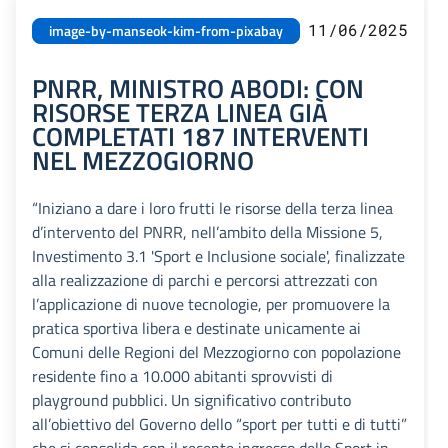
11/06/2025
image-by-manseok-kim-from-pixabay
PNRR, MINISTRO ABODI: CON
RISORSE TERZA LINEA GIÀ
COMPLETATI 187 INTERVENTI
NEL MEZZOGIORNO
“Iniziano a dare i loro frutti le risorse della terza linea
d’intervento del PNRR, nell’ambito della Missione 5,
Investimento 3.1 'Sport e Inclusione sociale', finalizzate
alla realizzazione di parchi e percorsi attrezzati con
l’applicazione di nuove tecnologie, per promuovere la
pratica sportiva libera e destinate unicamente ai
Comuni delle Regioni del Mezzogiorno con popolazione
residente fino a 10.000 abitanti sprovvisti di
playground pubblici. Un significativo contributo
all’obiettivo del Governo dello “sport per tutti e di tutti”