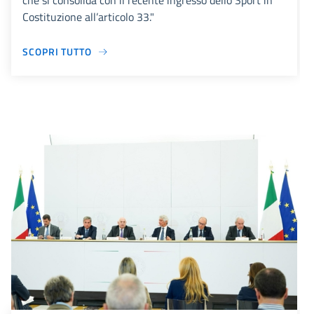
che si consolida con il recente ingresso dello Sport in
Costituzione all’articolo 33."
SCOPRI TUTTO