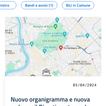
nistro
Bandi e avvisi (1)
Bici in Comune
03/04/2024
Nuovo organigramma e nuova