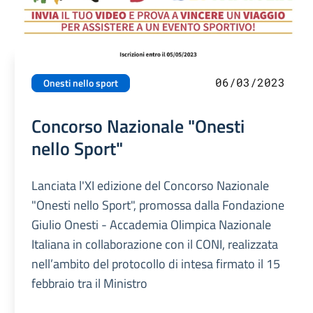
06/03/2023
Onesti nello sport
Concorso Nazionale "Onesti
nello Sport"
Lanciata l'XI edizione del Concorso Nazionale
"Onesti nello Sport", promossa dalla Fondazione
Giulio Onesti - Accademia Olimpica Nazionale
Italiana in collaborazione con il CONI, realizzata
nell’ambito del protocollo di intesa firmato il 15
febbraio tra il Ministro