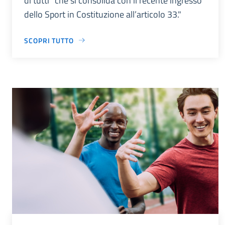
di tutti” che si consolida con il recente ingresso
dello Sport in Costituzione all’articolo 33."
SCOPRI TUTTO