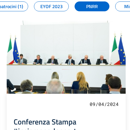
patrocini (1)
EYOF 2023
PNRR
Mi
09/04/2024
Conferenza Stampa