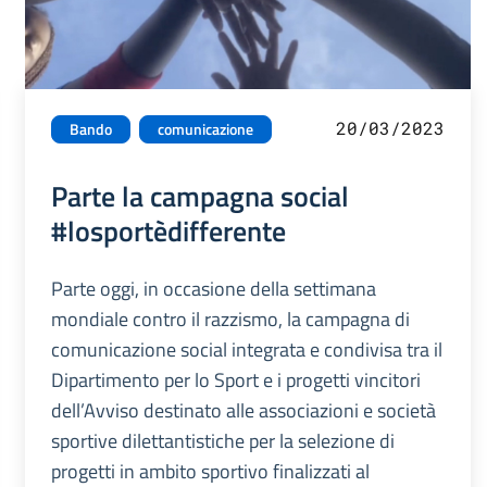
20/03/2023
Bando
comunicazione
Parte la campagna social
#losportèdifferente
Parte oggi, in occasione della settimana
mondiale contro il razzismo, la campagna di
comunicazione social integrata e condivisa tra il
Dipartimento per lo Sport e i progetti vincitori
dell’Avviso destinato alle associazioni e società
sportive dilettantistiche per la selezione di
progetti in ambito sportivo finalizzati al