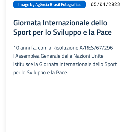
05/04/2023
Image by Agência Brasil Fotografias
Giornata Internazionale dello
Sport per lo Sviluppo e la Pace
10 anni fa, con la Risoluzione A/RES/67/296
l’Assemblea Generale delle Nazioni Unite
istituisce la Giornata Internazionale dello Sport
per lo Sviluppo e la Pace.