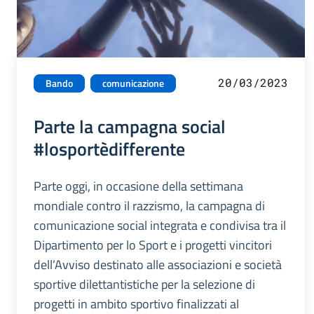
20/03/2023
Bando
comunicazione
Parte la campagna social
#losportèdifferente
Parte oggi, in occasione della settimana
mondiale contro il razzismo, la campagna di
comunicazione social integrata e condivisa tra il
Dipartimento per lo Sport e i progetti vincitori
dell’Avviso destinato alle associazioni e società
sportive dilettantistiche per la selezione di
progetti in ambito sportivo finalizzati al