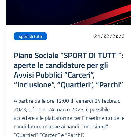
24/02/2023
sport di tutti
Piano Sociale “SPORT DI TUTTI”:
aperte le candidature per gli
Avvisi Pubblici “Carceri”,
“Inclusione”, “Quartieri”, “Parchi”
A partire dalle ore 12:00 di venerdì 24 febbraio
2023, e fino al 24 marzo 2023, è possibile
accedere alle piattaforme per l’inserimento delle
candidature relative ai bandi “Inclusione”,
“Quartieri”, “Carceri” e “Parchi”.