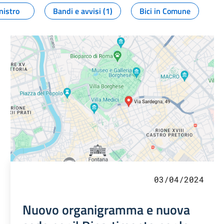
nistro
Bandi e avvisi (1)
Bici in Comune
03/04/2024
Nuovo organigramma e nuova