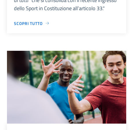
di tutti” che si consolida con il recente ingresso
dello Sport in Costituzione all’articolo 33."
SCOPRI TUTTO