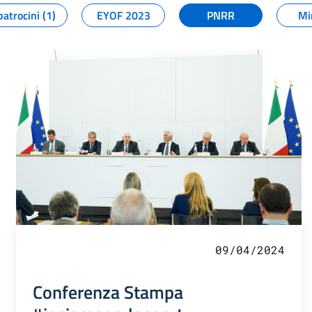
patrocini (1)
EYOF 2023
PNRR
Mi
09/04/2024
Conferenza Stampa