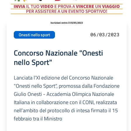
06/03/2023
Onesti nello sport
Concorso Nazionale "Onesti
nello Sport"
Lanciata l'XI edizione del Concorso Nazionale
"Onesti nello Sport", promossa dalla Fondazione
Giulio Onesti - Accademia Olimpica Nazionale
Italiana in collaborazione con il CONI, realizzata
nell’ambito del protocollo di intesa firmato il 15
febbraio tra il Ministro