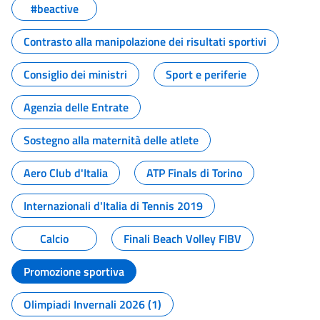
#beactive
Contrasto alla manipolazione dei risultati sportivi
Consiglio dei ministri
Sport e periferie
Agenzia delle Entrate
Sostegno alla maternità delle atlete
Aero Club d'Italia
ATP Finals di Torino
Internazionali d'Italia di Tennis 2019
Calcio
Finali Beach Volley FIBV
Promozione sportiva
Olimpiadi Invernali 2026 (1)