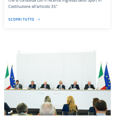
che si consolida con il recente ingresso dello Sport in
Costituzione all’articolo 33."
SCOPRI TUTTO