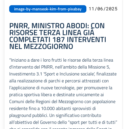
11/06/2025
image-by-manseok-kim-from-pixabay
PNRR, MINISTRO ABODI: CON
RISORSE TERZA LINEA GIÀ
COMPLETATI 187 INTERVENTI
NEL MEZZOGIORNO
“Iniziano a dare i loro frutti le risorse della terza linea
d’intervento del PNRR, nell’ambito della Missione 5,
Investimento 3.1 'Sport e Inclusione sociale', finalizzate
alla realizzazione di parchi e percorsi attrezzati con
l’applicazione di nuove tecnologie, per promuovere la
pratica sportiva libera e destinate unicamente ai
Comuni delle Regioni del Mezzogiorno con popolazione
residente fino a 10.000 abitanti sprovvisti di
playground pubblici. Un significativo contributo
all’obiettivo del Governo dello “sport per tutti e di tutti”