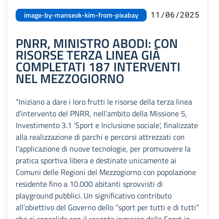
11/06/2025
image-by-manseok-kim-from-pixabay
PNRR, MINISTRO ABODI: CON
RISORSE TERZA LINEA GIÀ
COMPLETATI 187 INTERVENTI
NEL MEZZOGIORNO
“Iniziano a dare i loro frutti le risorse della terza linea
d’intervento del PNRR, nell’ambito della Missione 5,
Investimento 3.1 'Sport e Inclusione sociale', finalizzate
alla realizzazione di parchi e percorsi attrezzati con
l’applicazione di nuove tecnologie, per promuovere la
pratica sportiva libera e destinate unicamente ai
Comuni delle Regioni del Mezzogiorno con popolazione
residente fino a 10.000 abitanti sprovvisti di
playground pubblici. Un significativo contributo
all’obiettivo del Governo dello “sport per tutti e di tutti”