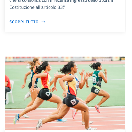
che si consolida con il recente ingresso dello Sport in
Costituzione all’articolo 33."
SCOPRI TUTTO