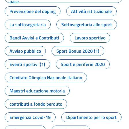
pace
Prevenzione del doping
Attività istituzionale
La sottosegretaria
Sottosegretaria allo sport
Bandi Avvisi e Contributi
Lavoro sportivo
Avviso pubblico
Sport Bonus 2020 (1)
Eventi sportivi (1)
Sport e periferie 2020
Comitato Olimpico Nazionale Italiano
Maestri educazione motoria
contributi a fondo perduto
Emergenza Covid-19
Dipartimento per lo sport