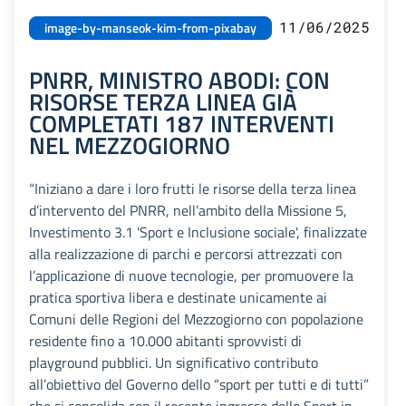
11/06/2025
image-by-manseok-kim-from-pixabay
PNRR, MINISTRO ABODI: CON
RISORSE TERZA LINEA GIÀ
COMPLETATI 187 INTERVENTI
NEL MEZZOGIORNO
“Iniziano a dare i loro frutti le risorse della terza linea
d’intervento del PNRR, nell’ambito della Missione 5,
Investimento 3.1 'Sport e Inclusione sociale', finalizzate
alla realizzazione di parchi e percorsi attrezzati con
l’applicazione di nuove tecnologie, per promuovere la
pratica sportiva libera e destinate unicamente ai
Comuni delle Regioni del Mezzogiorno con popolazione
residente fino a 10.000 abitanti sprovvisti di
playground pubblici. Un significativo contributo
all’obiettivo del Governo dello “sport per tutti e di tutti”