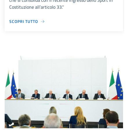
che si consolida con il recente ingresso dello Sport in
Costituzione all’articolo 33."
SCOPRI TUTTO