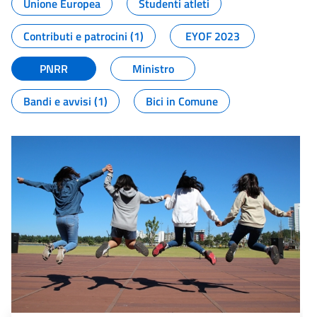
Unione Europea
Studenti atleti
Contributi e patrocini (1)
EYOF 2023
PNRR
Ministro
Bandi e avvisi (1)
Bici in Comune