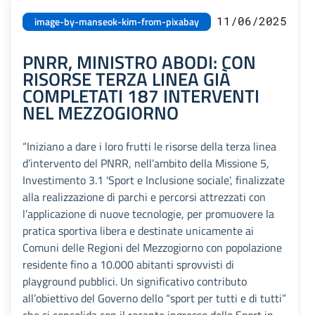
11/06/2025
image-by-manseok-kim-from-pixabay
PNRR, MINISTRO ABODI: CON
RISORSE TERZA LINEA GIÀ
COMPLETATI 187 INTERVENTI
NEL MEZZOGIORNO
“Iniziano a dare i loro frutti le risorse della terza linea
d’intervento del PNRR, nell’ambito della Missione 5,
Investimento 3.1 'Sport e Inclusione sociale', finalizzate
alla realizzazione di parchi e percorsi attrezzati con
l’applicazione di nuove tecnologie, per promuovere la
pratica sportiva libera e destinate unicamente ai
Comuni delle Regioni del Mezzogiorno con popolazione
residente fino a 10.000 abitanti sprovvisti di
playground pubblici. Un significativo contributo
all’obiettivo del Governo dello “sport per tutti e di tutti”