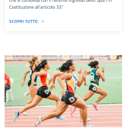
che si consolida con il recente ingresso dello Sport in
Costituzione all’articolo 33."
SCOPRI TUTTO