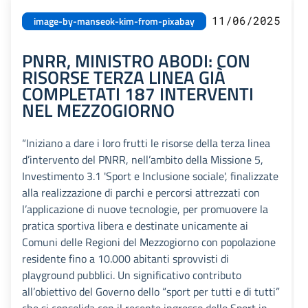
11/06/2025
image-by-manseok-kim-from-pixabay
PNRR, MINISTRO ABODI: CON
RISORSE TERZA LINEA GIÀ
COMPLETATI 187 INTERVENTI
NEL MEZZOGIORNO
“Iniziano a dare i loro frutti le risorse della terza linea
d’intervento del PNRR, nell’ambito della Missione 5,
Investimento 3.1 'Sport e Inclusione sociale', finalizzate
alla realizzazione di parchi e percorsi attrezzati con
l’applicazione di nuove tecnologie, per promuovere la
pratica sportiva libera e destinate unicamente ai
Comuni delle Regioni del Mezzogiorno con popolazione
residente fino a 10.000 abitanti sprovvisti di
playground pubblici. Un significativo contributo
all’obiettivo del Governo dello “sport per tutti e di tutti”