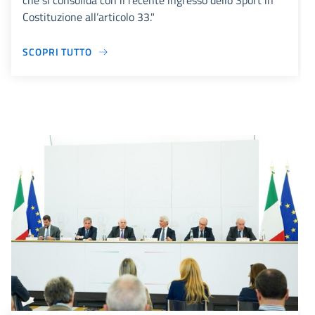
che si consolida con il recente ingresso dello Sport in
Costituzione all’articolo 33."
SCOPRI TUTTO