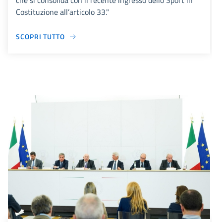
che si consolida con il recente ingresso dello Sport in
Costituzione all’articolo 33."
SCOPRI TUTTO