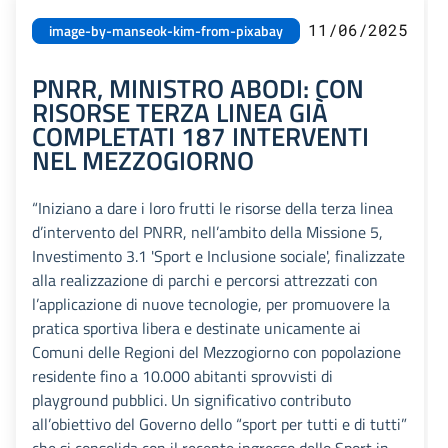
11/06/2025
image-by-manseok-kim-from-pixabay
PNRR, MINISTRO ABODI: CON
RISORSE TERZA LINEA GIÀ
COMPLETATI 187 INTERVENTI
NEL MEZZOGIORNO
“Iniziano a dare i loro frutti le risorse della terza linea
d’intervento del PNRR, nell’ambito della Missione 5,
Investimento 3.1 'Sport e Inclusione sociale', finalizzate
alla realizzazione di parchi e percorsi attrezzati con
l’applicazione di nuove tecnologie, per promuovere la
pratica sportiva libera e destinate unicamente ai
Comuni delle Regioni del Mezzogiorno con popolazione
residente fino a 10.000 abitanti sprovvisti di
playground pubblici. Un significativo contributo
all’obiettivo del Governo dello “sport per tutti e di tutti”