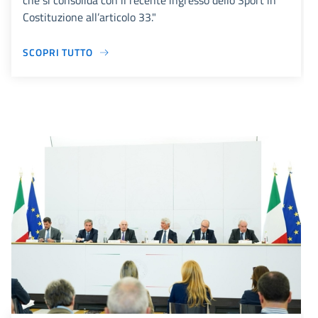
che si consolida con il recente ingresso dello Sport in
Costituzione all’articolo 33."
SCOPRI TUTTO