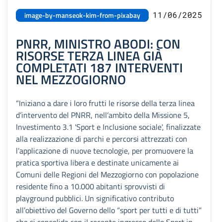
11/06/2025
image-by-manseok-kim-from-pixabay
PNRR, MINISTRO ABODI: CON
RISORSE TERZA LINEA GIÀ
COMPLETATI 187 INTERVENTI
NEL MEZZOGIORNO
“Iniziano a dare i loro frutti le risorse della terza linea
d’intervento del PNRR, nell’ambito della Missione 5,
Investimento 3.1 'Sport e Inclusione sociale', finalizzate
alla realizzazione di parchi e percorsi attrezzati con
l’applicazione di nuove tecnologie, per promuovere la
pratica sportiva libera e destinate unicamente ai
Comuni delle Regioni del Mezzogiorno con popolazione
residente fino a 10.000 abitanti sprovvisti di
playground pubblici. Un significativo contributo
all’obiettivo del Governo dello “sport per tutti e di tutti”